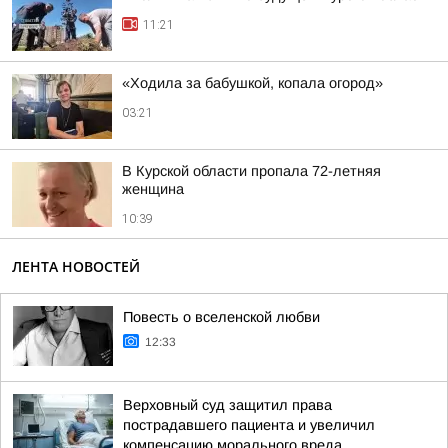
11:21
«Ходила за бабушкой, копала огород»
03:21
В Курской области пропала 72-летняя
женщина
10:39
ЛЕНТА НОВОСТЕЙ
Повесть о вселенской любви
12:33
Верховный суд защитил права
пострадавшего пациента и увеличил
компенсацию морального вреда