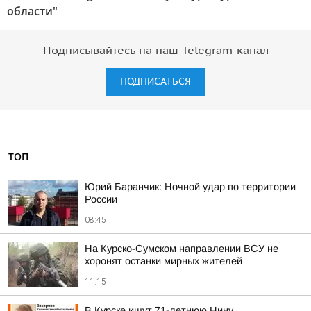
области"
Подписывайтесь на наш Telegram-канал
ПОДПИСАТЬСЯ
ТОП
Юрий Баранчик: Ночной удар по территории
России
08:45
На Курско-Сумском направлении ВСУ не
хоронят останки мирных жителей
11:15
В Курске ищут 71-летнюю Нину