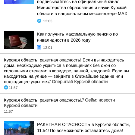
подписывайтесь на официальный канал
Министерства образования и науки Курской
области в национальном мессенджере МАХ
12:03
Как получить максимальную пенсию по
инвалидности в 2026 году
12:01
Курская область: ракетная опасность! Если вы находитесь
дома, необходимо укрыться в помещениях без окон со
сплошными стенами: в коридоре, ванной, кладовой. Если вы
находитесь на улице — зайдите в ближайшее здание или
подходящее укрытие.//
Оперштаб Курской области
11:57
Курская область: ракетная опасность!//
Сейм: новости
Курской области
11:57
РАКЕТНАЯ ОПАСНОСТЬ в Курской области,
11:54! По возможности оставайтесь дома!