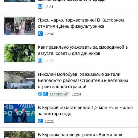
12:31
Ярко, жарко, торжественно! В Касторном
отметили День физкультурника
12:30
Как правильно ухаживать за смородиной в
августе: советы для дачников
12:25
Николай Волобуев: Уважаемые жители
Беловского района! Строители и ветераны
строительной отрасли!
БЕЛОВСКИЙ
12:24
В Курской области ввели 1,2 млн кв. м жилья
за полтора года
12:21
В Курском лагере устроили «Время игр»