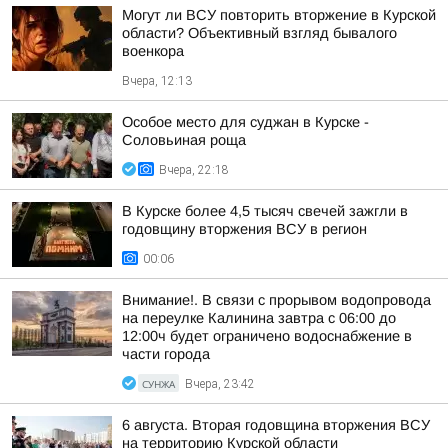
Могут ли ВСУ повторить вторжение в Курской
области? Объективный взгляд бывалого
военкора
Вчера, 12:13
Особое место для суджан в Курске -
Соловьиная роща
Вчера, 22:18
В Курске более 4,5 тысяч свечей зажгли в
годовщину вторжения ВСУ в регион
00:06
Внимание!. В связи с прорывом водопровода
на переулке Калинина завтра с 06:00 до
12:00ч будет ограничено водоснабжение в
части города
СУНЖА
Вчера, 23:42
6 августа. Вторая годовщина вторжения ВСУ
на территорию Курской области