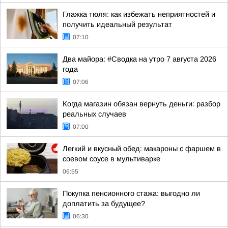
Глажка тюля: как избежать неприятностей и
получить идеальный результат
07:10
Два майора: #Сводка на утро 7 августа 2026
года
07:06
Когда магазин обязан вернуть деньги: разбор
реальных случаев
07:00
Легкий и вкусный обед: макароны с фаршем в
соевом соусе в мультиварке
06:55
Покупка пенсионного стажа: выгодно ли
доплатить за будущее?
06:30