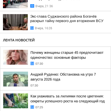
Вчера, 21:36
Экс-глава Суджанского района Богачёв
раскрыл тайну первого дня вторжения ВСУ
Вчера, 16:28
ЛЕНТА НОВОСТЕЙ
Почему женщины старше 45 предпочитают
одиночество: основные факторы
07:30
Андрей Руденко: Обстановка на утро 7
августа 2026 года
07:30
Как ухаживать за лилиями после цветения:
секреты успешного роста на следующий год
07:25