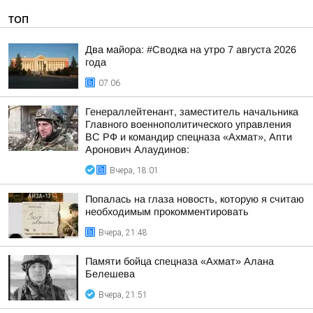
ТОП
Два майора: #Сводка на утро 7 августа 2026
года
07:06
Генераллейтенант, заместитель начальника
Главного военнополитического управления
ВС РФ и командир спецназа «Ахмат», Апти
Аронович Алаудинов:
Вчера, 18:01
Попалась на глаза новость, которую я считаю
необходимым прокомментировать
Вчера, 21:48
Памяти бойца спецназа «Ахмат» Алана
Белешева
Вчера, 21:51