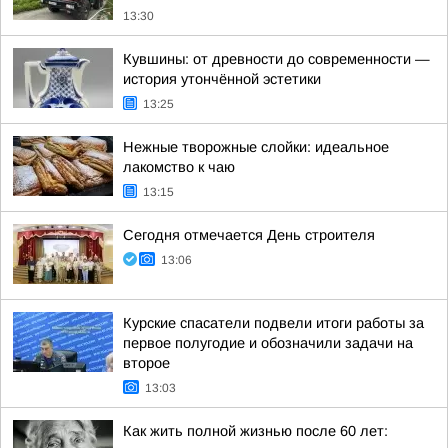
13:30
Кувшины: от древности до современности —
история утончённой эстетики
13:25
Нежные творожные слойки: идеальное
лакомство к чаю
13:15
Сегодня отмечается День строителя
13:06
Курские спасатели подвели итоги работы за
первое полугодие и обозначили задачи на
второе
13:03
Как жить полной жизнью после 60 лет: