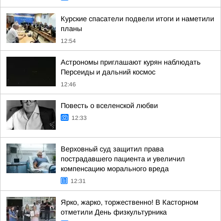
Курские спасатели подвели итоги и наметили
планы
12:54
Астрономы приглашают курян наблюдать
Персеиды и дальний космос
12:46
Повесть о вселенской любви
12:33
Верховный суд защитил права
пострадавшего пациента и увеличил
компенсацию морального вреда
12:31
Ярко, жарко, торжественно! В Касторном
отметили День физкультурника