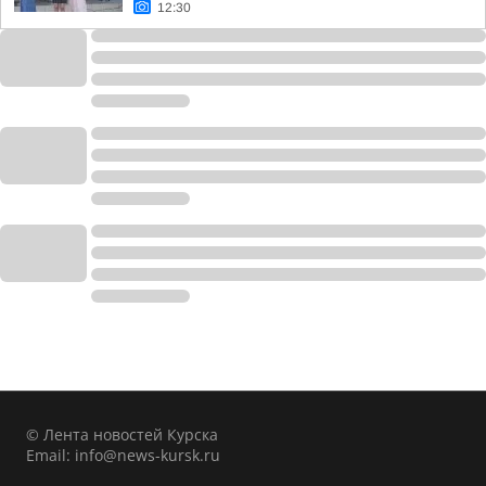
12:30
© Лента новостей Курска
Email:
info@news-kursk.ru