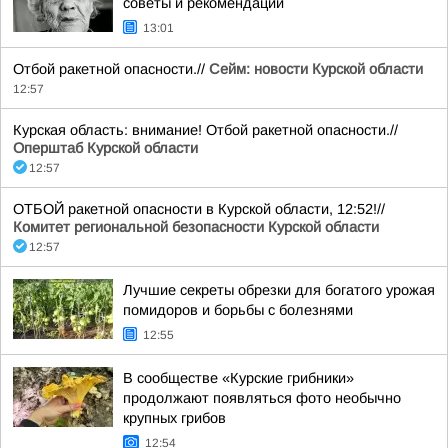
советы и рекомендации
13:01
Отбой ракетной опасности.//
Сейм: новости Курской области
12:57
Курская область: внимание! Отбой ракетной опасности.//
Оперштаб Курской области
12:57
ОТБОЙ ракетной опасности в Курской области, 12:52!//
Комитет региональной безопасности Курской области
12:57
Лучшие секреты обрезки для богатого урожая
помидоров и борьбы с болезнями
12:55
В сообществе «Курские грибники»
продолжают появляться фото необычно
крупных грибов
12:54