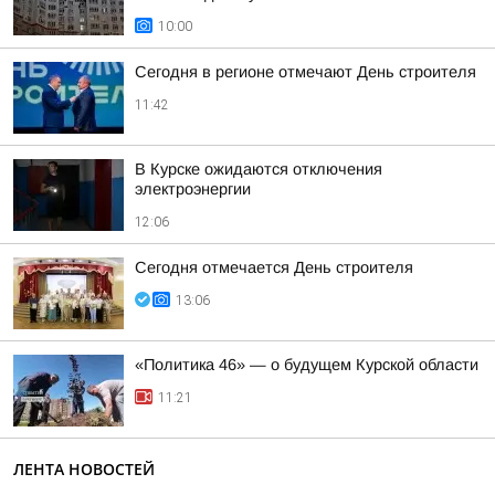
10:00
Сегодня в регионе отмечают День строителя
11:42
В Курске ожидаются отключения
электроэнергии
12:06
Сегодня отмечается День строителя
13:06
«Политика 46» — о будущем Курской области
11:21
ЛЕНТА НОВОСТЕЙ