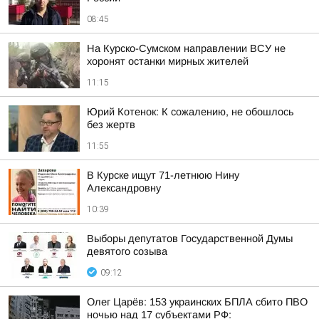
08:45
На Курско-Сумском направлении ВСУ не
хоронят останки мирных жителей
11:15
Юрий Котенок: К сожалению, не обошлось
без жертв
11:55
В Курске ищут 71-летнюю Нину
Александровну
10:39
Выборы депутатов Государственной Думы
девятого созыва
09:12
Олег Царёв: 153 украинских БПЛА сбито ПВО
ночью над 17 субъектами РФ: