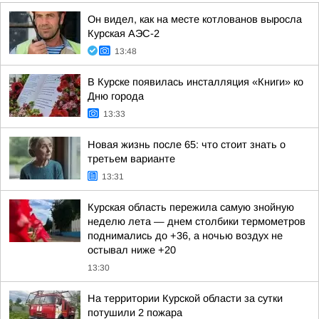
Он видел, как на месте котлованов выросла
Курская АЭС-2
13:48
В Курске появилась инсталляция «Книги» ко
Дню города
13:33
Новая жизнь после 65: что стоит знать о
третьем варианте
13:31
Курская область пережила самую знойную
неделю лета — днем столбики термометров
поднимались до +36, а ночью воздух не
остывал ниже +20
13:30
На территории Курской области за сутки
потушили 2 пожара