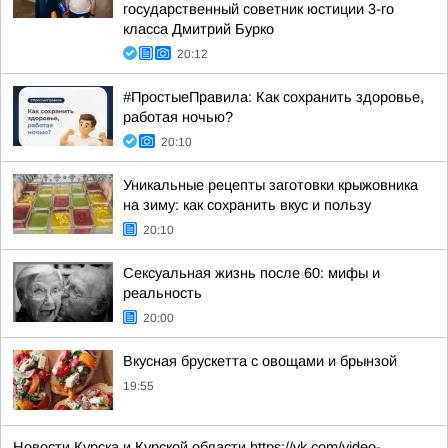
государственный советник юстиции 3-го
класса Дмитрий Бурко
20:12
#ПростыеПравила: Как сохранить здоровье,
работая ночью?
20:10
Уникальные рецепты заготовки крыжовника
на зиму: как сохранить вкус и пользу
20:10
Сексуальная жизнь после 60: мифы и
реальность
20:00
Вкусная брускетта с овощами и брынзой
19:55
Новости Курска и Курской области https://vk.com/video-