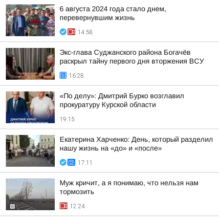
6 августа 2024 года стало днем,
перевернувшим жизнь
14:58
Экс-глава Суджанского района Богачёв
раскрыл тайну первого дня вторжения ВСУ
16:28
«По делу»: Дмитрий Бурко возглавил
прокуратуру Курской области
19:15
Екатерина Харченко: День, который разделил
нашу жизнь на «до» и «после»
17:11
Муж кричит, а я понимаю, что нельзя нам
тормозить
12:24