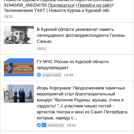
91940458_456254755
Подписаться
I
Перейти на сайт
//
Телекомпания ТАКТ | Новости Курска и Курской обл
19:51
В Курской области увековечат память
легендарного фотокорреспондента Галины
Санько
19:51
ГУ МЧС России по Курской области
предупреждает
СОВЕТСКИЙ
19:48
Игорь Корпунков: Продолжением памятных
мероприятий стал благотворительный
концерт "Величие Родины: музыка, стихи и
гордость! ", с участием наших гостей -
артистов театра и кино из Санкт-Петербурга,
которые, наряду с...
КУРЧАТОВ
19:43