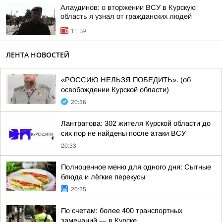
Алаудинов: о вторжении ВСУ в Курскую
область я узнал от гражданских людей
11:39
ЛЕНТА НОВОСТЕЙ
«РОССИЮ НЕЛЬЗЯ ПОБЕДИТЬ». (об
освобождении Курской области)
20:36
Лантратова: 302 жителя Курской области до
сих пор не найдены после атаки ВСУ
20:33
Полноценное меню для одного дня: Сытные
блюда и лёгкие перекусы
20:25
По счетам: более 400 транспортных
замечаний — в Курске