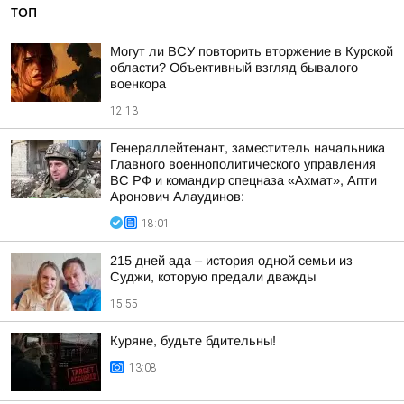
ТОП
Могут ли ВСУ повторить вторжение в Курской
области? Объективный взгляд бывалого
военкора
12:13
Генераллейтенант, заместитель начальника
Главного военнополитического управления
ВС РФ и командир спецназа «Ахмат», Апти
Аронович Алаудинов:
18:01
215 дней ада – история одной семьи из
Суджи, которую предали дважды
15:55
Куряне, будьте бдительны!
13:08