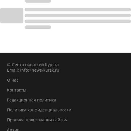
© Лента новостей Курска
Email:
info@news-kursk.ru
О нас
Контакты
Редакционная политика
Политика конфиденциальности
Правила пользования сайтом
Архив