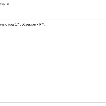
жертв
очью над 17 субъектами РФ: