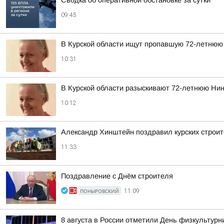
Сводка об оперативной обстановке за сутки
09:45
В Курской области ищут пропавшую 72-летню
10:31
В Курской области разыскивают 72-летнюю Нин
10:12
Александр Хинштейн поздравил курских строи
11:33
Поздравление с Днём строителя
ПОНЫРОВСКИЙ
11:09
8 августа в России отметили День физкультурн