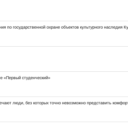
ия по государственной охране объектов культурного наследия К
кте «Первый студенческий»
чают люди, без которых точно невозможно представить комфорт