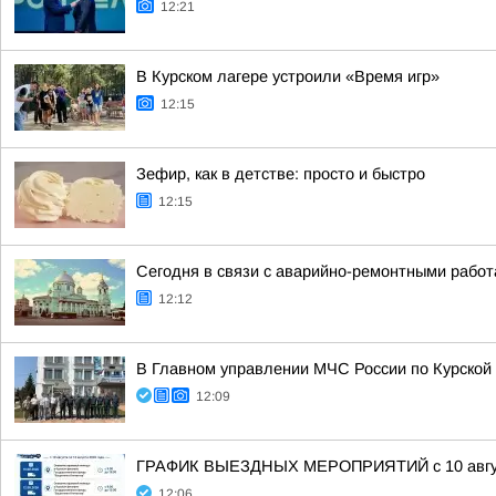
12:21
В Курском лагере устроили «Время игр»
12:15
Зефир, как в детстве: просто и быстро
12:15
Сегодня в связи с аварийно-ремонтными работ
12:12
В Главном управлении МЧС России по Курской 
12:09
ГРАФИК ВЫЕЗДНЫХ МЕРОПРИЯТИЙ с 10 августа
12:06