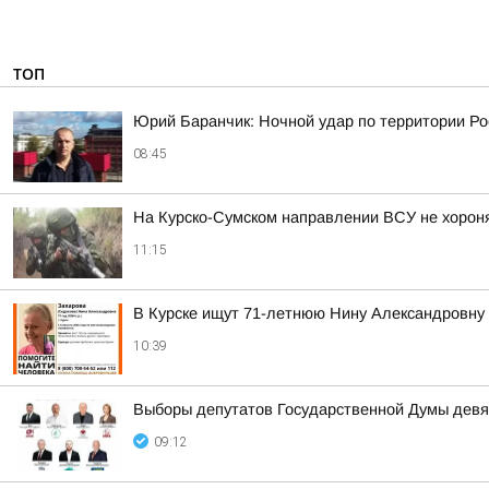
ТОП
Юрий Баранчик: Ночной удар по территории Ро
08:45
На Курско-Сумском направлении ВСУ не хорон
11:15
В Курске ищут 71-летнюю Нину Александровну
10:39
Выборы депутатов Государственной Думы девя
09:12