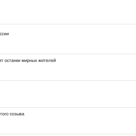
ссии
ят останки мирных жителей
того созыва