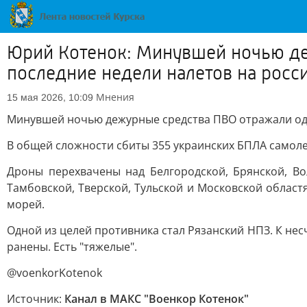
Юрий Котенок: Минувшей ночью де
последние недели налетов на росс
Мнения
15 мая 2026, 10:09
Минувшей ночью дежурные средства ПВО отражали оди
В общей сложности сбиты 355 украинских БПЛА самоле
Дроны перехвачены над Белгородской, Брянской, Вол
Тамбовской, Тверской, Тульской и Московской област
морей.
Одной из целей противника стал Рязанский НПЗ. К нес
ранены. Есть "тяжелые".
@voenkorKotenok
Источник:
Канал в МАКС "Военкор Котенок"