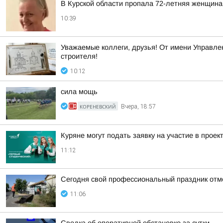
В Курской области пропала 72-летняя женщина
10:39
Уважаемые коллеги, друзья! От имени Управлен
строителя!
10:12
сила мощь
КОРЕНЕВСКИЙ
Вчера, 18:57
Куряне могут подать заявку на участие в прое
11:12
Сегодня свой профессиональный праздник отме
11:06