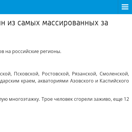
н из самых массированных за
в на российские регионы.
кой, Псковской, Ростовской, Рязанской, Смоленской,
одарским краем, акваториями Азовского и Каспийского
лую многоэтажку. Трое человек сгорели заживо, еще 12