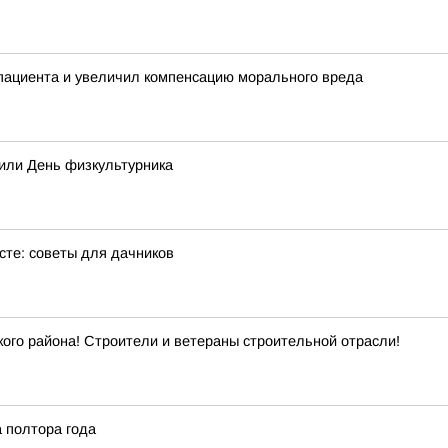
пациента и увеличил компенсацию морального вреда
тили День физкультурника
сте: советы для дачников
го района! Строители и ветераны строительной отрасли!
а полтора года