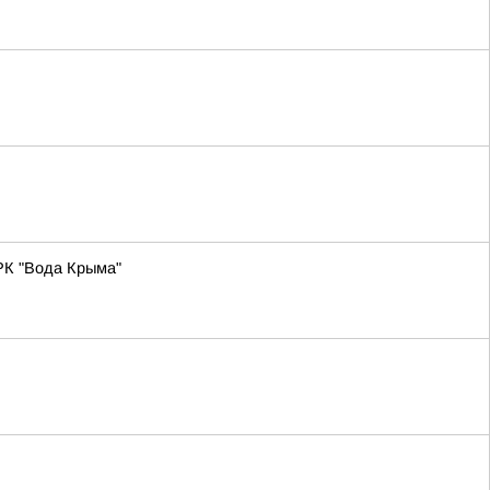
РК "Вода Крыма"