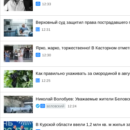
12:33
Верховный суд защитил права пострадавшего 
12:31
Ярко, жарко, торжественно! В Касторном отме
12:30
Как правильно ухаживать за смородиной в авгу
12:25
Николай Волобуев: Уважаемые жители Беловско
БЕЛОВСКИЙ
12:24
В Курской области ввели 1,2 млн кв. м жилья з