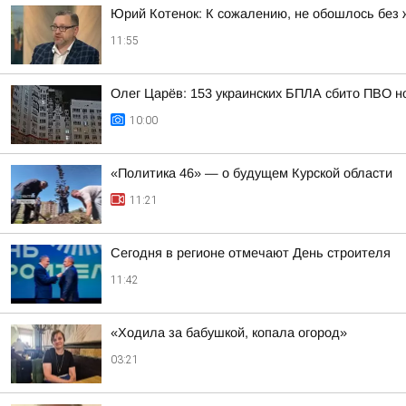
Юрий Котенок: К сожалению, не обошлось без 
11:55
Олег Царёв: 153 украинских БПЛА сбито ПВО н
10:00
«Политика 46» — о будущем Курской области
11:21
Сегодня в регионе отмечают День строителя
11:42
«Ходила за бабушкой, копала огород»
03:21