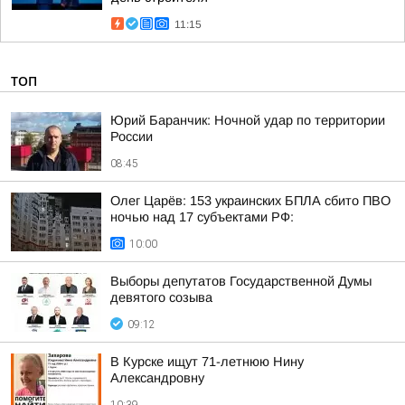
11:15
ТОП
Юрий Баранчик: Ночной удар по территории
России
08:45
Олег Царёв: 153 украинских БПЛА сбито ПВО
ночью над 17 субъектами РФ:
10:00
Выборы депутатов Государственной Думы
девятого созыва
09:12
В Курске ищут 71-летнюю Нину
Александровну