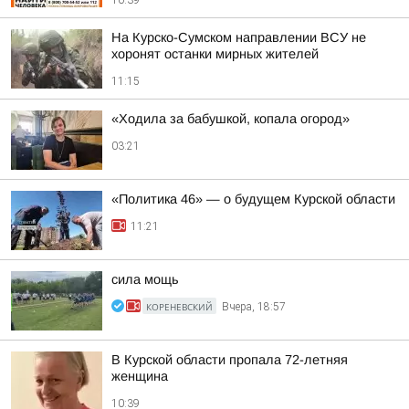
10:39
На Курско-Сумском направлении ВСУ не
хоронят останки мирных жителей
11:15
«Ходила за бабушкой, копала огород»
03:21
«Политика 46» — о будущем Курской области
11:21
сила мощь
КОРЕНЕВСКИЙ
Вчера, 18:57
В Курской области пропала 72-летняя
женщина
10:39