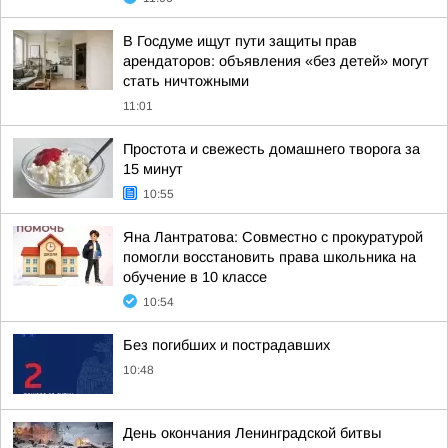
В Госдуме ищут пути защиты прав
арендаторов: объявления «без детей» могут
стать ничтожными
11:01
Простота и свежесть домашнего творога за
15 минут
10:55
Яна Лантратова: Совместно с прокуратурой
помогли восстановить права школьника на
обучение в 10 классе
10:54
Без погибших и пострадавших
10:48
День окончания Ленинградской битвы