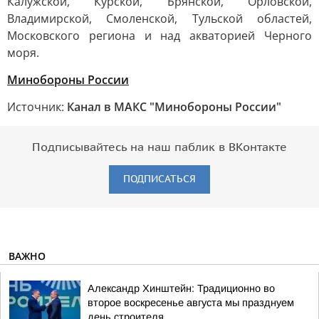
Калужской, Курской, Брянской, Орловской,
Владимирской, Смоленской, Тульской областей,
Московского региона и над акваторией Черного
моря.
Минобороны России
Источник:
Канал в МАКС "Минобороны России"
Подписывайтесь на наш паблик в ВКонтакте
ПОДПИСАТЬСЯ
ВАЖНО
Александр Хинштейн: Традиционно во
второе воскресенье августа мы празднуем
день строителя