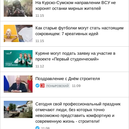
На Курско-Сумском направлении ВСУ не
хоронят останки мирных жителей
11:15
Как старые футболки могут стать настоящим
сокровищем: 7 креативных идей
11:15
Куряне могут подать заявку на участие в
проекте «Первый студенческий»
11:12
Поздравление с Днём строителя
ПОНЫРОВСКИЙ
11:09
Сегодня свой профессиональный праздник
отмечают люди, без которых точно
невозможно представить комфортную и
современную жизнь - строители!
11:06