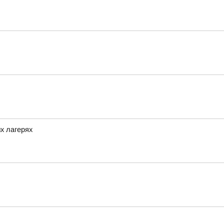
х лагерях