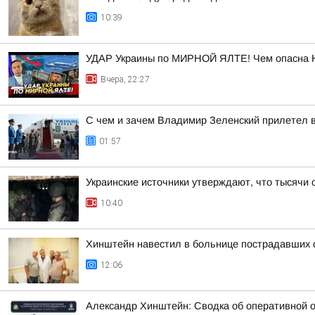
10:39
УДАР Украины по МИРНОЙ ЯЛТЕ! Чем опасна 
Вчера, 22:27
С чем и зачем Владимир Зеленский прилетел 
01:57
Украинские источники утверждают, что тысячи 
10:40
Хинштейн навестил в больнице пострадавших о
12:06
Александр Хинштейн: Сводка об оперативной о