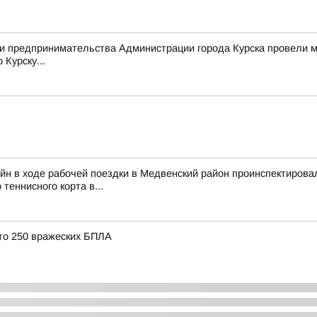
я и предпринимательства Администрации города Курска провели
Курску...
йн в ходе рабочей поездки в Медвенский район проинспектирова
 теннисного корта в...
то 250 вражеских БПЛА