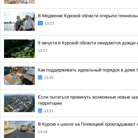
В Медвенке Курской области открыли теннисны
13:27
9 августа в Курской области ожидаются дожди 
13:27
Как поддерживать идеальный порядок в доме б
13:25
Если пытаться прикинуть возможные новые шаг
территории
13:21
В Курске к школе на Плевицкой прокладывают 
13:18