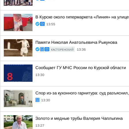
В Курске около гипермаркета «Линия» на улице
13:55
Памяти Николая Анатольевича Рыкунова
КАСТОРЕНСКИЙ
13:36
Сообщает ГУ МЧС России по Курской области
13:30
Спор из-за кухонного гарнитура: суд разъяснил
13:30
Золото и медные трубы Валерия Чаплыгина
13:27