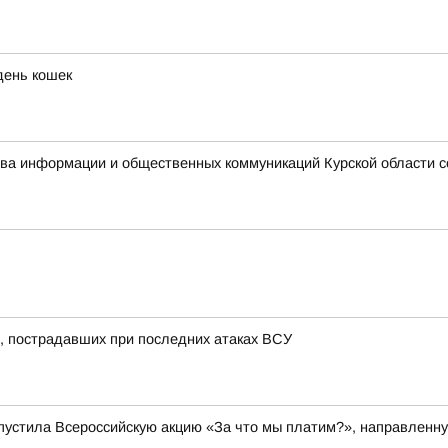
день кошек
ства информации и общественных коммуникаций Курской области 
, пострадавших при последних атаках ВСУ
пустила Всероссийскую акцию «За что мы платим?», направленну