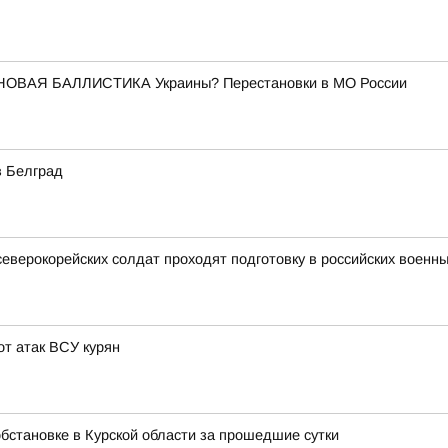
НОВАЯ БАЛЛИСТИКА Украины? Перестановки в МО России
в Белград
северокорейских солдат проходят подготовку в российских военны
т атак ВСУ курян
бстановке в Курской области за прошедшие сутки