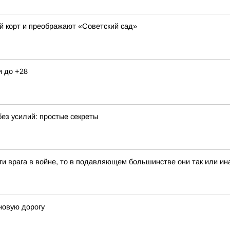
й корт и преображают «Советский сад»
и до +28
ез усилий: простые секреты
и врага в войне, то в подавляющем большинстве они так или ина
новую дорогу