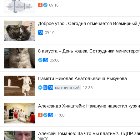
09:18
Доброе утро!. Сегодня отмечается Всемирный 
09:10
8 августа – День кошек. Сотрудники министер
05:06
Памяти Николая Анатольевича Рыкунова
КАСТОРЕНСКИЙ
13:36
Александр Хинштейн: Накануне навестил курян
11:00
Алексей Томанов: За что мы платим?. ЛДПР за
ЖКХ