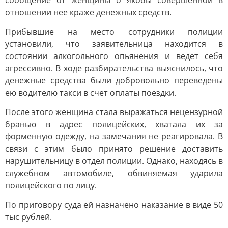
сообщение от женщины о якобы совершенной в
отношении нее краже денежных средств.
Прибывшие на место сотрудники полиции
установили, что заявительница находится в
состоянии алкогольного опьянения и ведет себя
агрессивно. В ходе разбирательства выяснилось, что
денежные средства были добровольно переведены
ею водителю такси в счет оплаты поездки.
После этого женщина стала выражаться нецензурной
бранью в адрес полицейских, хватала их за
форменную одежду, на замечания не реагировала. В
связи с этим было принято решение доставить
нарушительницу в отдел полиции. Однако, находясь в
служебном автомобиле, обвиняемая ударила
полицейского по лицу.
По приговору суда ей назначено наказание в виде 50
тыс рублей.