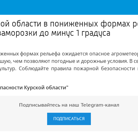
ской области в пониженных формах 
аморозки до минус 1 градуса
иженных формах рельефа ожидается опасное агрометеор
ьшую, чем позволяют погодные и дорожные условия. В 
культур. Соблюдайте правила пожарной безопасности 
пасности Курской области"
Подписывайтесь на наш Telegram-канал
ПОДПИСАТЬСЯ