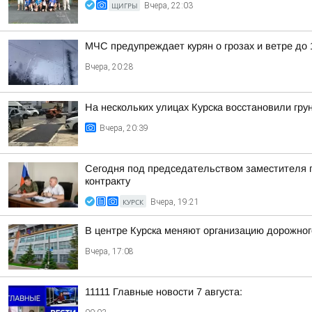
ЩИГРЫ
Вчера, 22:03
МЧС предупреждает курян о грозах и ветре до 1
Вчера, 20:28
На нескольких улицах Курска восстановили гру
Вчера, 20:39
Сегодня под председательством заместителя 
контракту
КУРСК
Вчера, 19:21
В центре Курска меняют организацию дорожно
Вчера, 17:08
11111 Главные новости 7 августа: