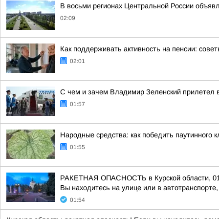
В восьми регионах Центральной России объявле
02:09
Как поддерживать активность на пенсии: сове
02:01
С чем и зачем Владимир Зеленский прилетел 
01:57
Народные средства: как победить паутинного 
01:55
РАКЕТНАЯ ОПАСНОСТЬ в Курской области, 01:49
Вы находитесь на улице или в автотранспорте, 
01:54