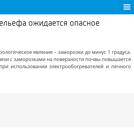
рельефа ожидается опасное
ологическое явление – заморозки до минус 1 градуса.
связи с заморозками на поверхности почвы повышается
при использовании электрообогревателей и печного