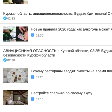
Курская область: авиационнаяопасность. Будьте бдительны! С
02:33
Новые правила 2026 года: как алкоголь может 
02:30
АВИАЦИОННАЯ ОПАСНОСТЬ в Курской области, 02:25! Будьте бд
безопасности Курской области
02:30
Почему рестораны вводят лимиты на время по
02:25
Настройте спальню по своему вкусу
02:15