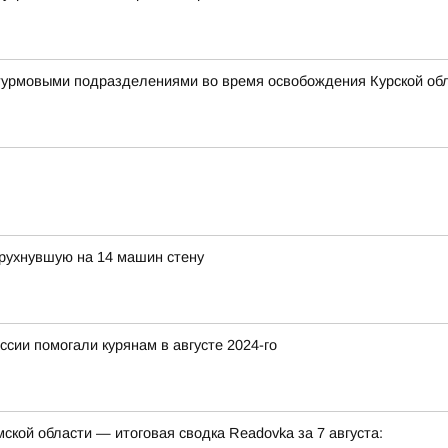
штурмовыми подразделениями во время освобождения Курской об
 рухнувшую на 14 машин стену
ссии помогали курянам в августе 2024-го
кой области — итоговая сводка Readovka за 7 августа: