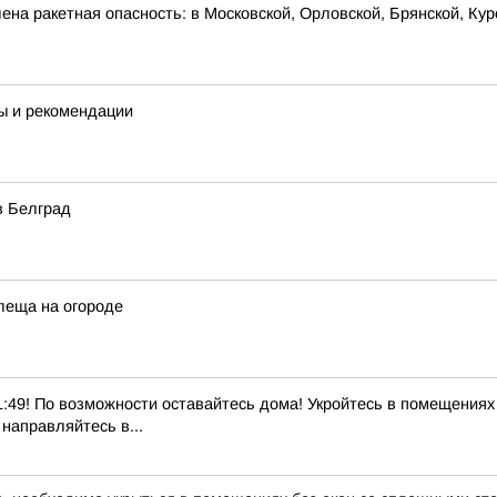
на ракетная опасность: в Московской, Орловской, Брянской, Кур
ты и рекомендации
в Белград
клеща на огороде
! По возможности оставайтесь дома! Укройтесь в помещениях б
направляйтесь в...