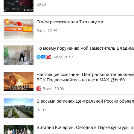
00:30
О чём рассказывали 7-го августа:
Вчера, 22:39
По моему поручению мой заместитель Владимир
Вчера, 20:57
Настоящие союзники. Центральное телевидени
ВСУ Подписывайтесь на нас в MAX @btr80
Вчера, 20:06
В восьми регионах Центральной России объявле
02:09
Виталий Кочергин: Сегодня в Парке культуры 