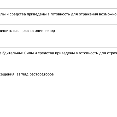
илы и средства приведены в готовность для отражения возможной
лишить вас прав за один вечер
ительны! Силы и средства приведены в готовность для отражен
сещения: взгляд рестораторов