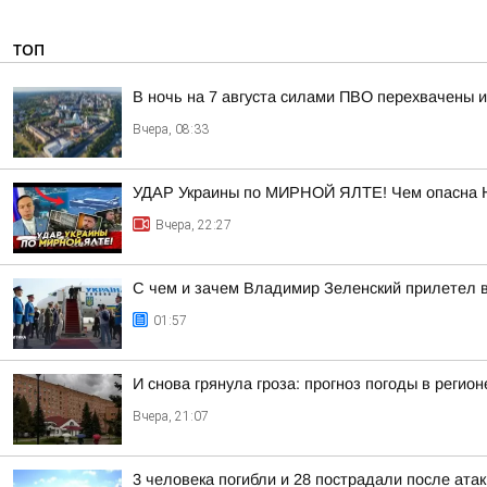
ТОП
В ночь на 7 августа силами ПВО перехвачены 
Вчера, 08:33
УДАР Украины по МИРНОЙ ЯЛТЕ! Чем опасна 
Вчера, 22:27
С чем и зачем Владимир Зеленский прилетел 
01:57
И снова грянула гроза: прогноз погоды в регион
Вчера, 21:07
3 человека погибли и 28 пострадали после атак