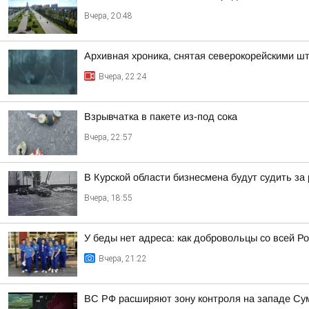
Вчера, 20:48
Архивная хроника, снятая северокорейскими 
Вчера, 22:24
Взрывчатка в пакете из-под сока
Вчера, 22:57
В Курской области бизнесмена будут судить за
Вчера, 18:55
У беды нет адреса: как добровольцы со всей Ро
Вчера, 21:22
ВС РФ расширяют зону контроля на западе Сумс