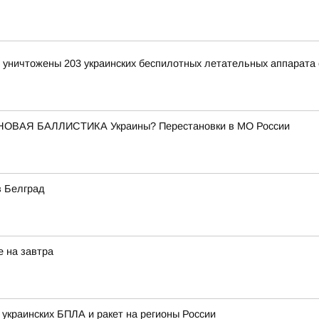
и уничтожены 203 украинских беспилотных летательных аппарата
НОВАЯ БАЛЛИСТИКА Украины? Перестановки в МО России
в Белград
е на завтра
 украинских БПЛА и ракет на регионы России