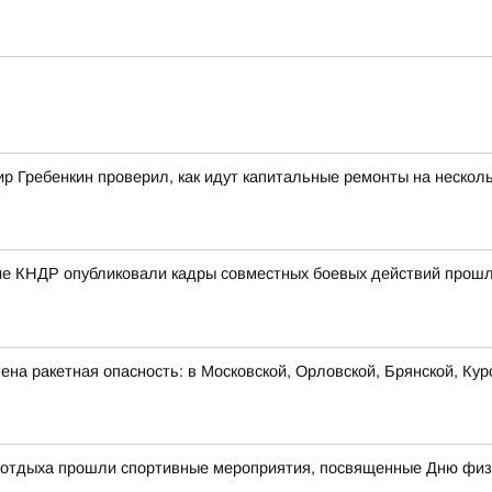
 Гребенкин проверил, как идут капитальные ремонты на несколь
е КНДР опубликовали кадры совместных боевых действий прошло
на ракетная опасность: в Московской, Орловской, Брянской, Кур
и отдыха прошли спортивные мероприятия, посвященные Дню физ