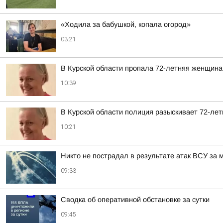
«Ходила за бабушкой, копала огород»
03:21
В Курской области пропала 72-летняя женщина
10:39
В Курской области полиция разыскивает 72-л
10:21
Никто не пострадал в результате атак ВСУ за 
09:33
Сводка об оперативной обстановке за сутки
09:45