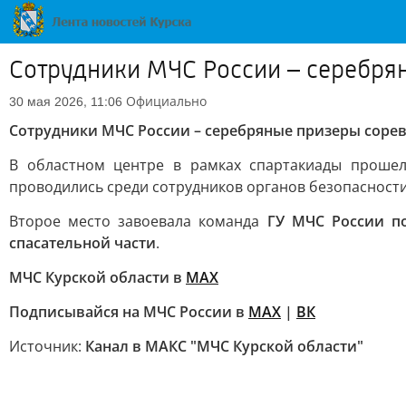
Сотрудники МЧС России – серебря
Официально
30 мая 2026, 11:06
Сотрудники МЧС России – серебряные призеры соре
В областном центре в рамках спартакиады прошел
проводились среди сотрудников органов безопасности
Второе место завоевала команда
ГУ МЧС России по
спасательной части
.
МЧС Курской области в
MAX
Подписывайся на МЧС России в
MAX
|
ВК
Источник:
Канал в МАКС "МЧС Курской области"