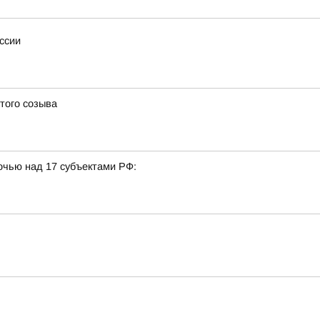
ссии
того созыва
очью над 17 субъектами РФ: