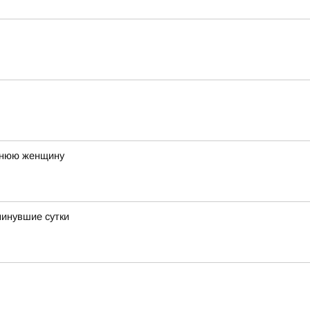
етнюю женщину
минувшие сутки