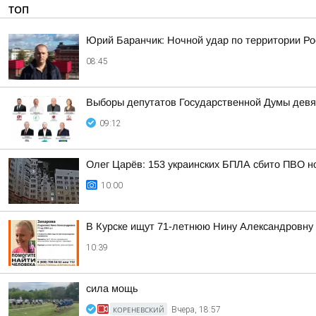
ТОП
Юрий Баранчик: Ночной удар по территории Ро
08:45
Выборы депутатов Государственной Думы девя
09:12
Олег Царёв: 153 украинских БПЛА сбито ПВО н
10:00
В Курске ищут 71-летнюю Нину Александровну
10:39
сила мощь
КОРЕНЕВСКИЙ
Вчера, 18:57