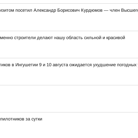
 визитом посетил Александр Борисович Курдюмов — член Высшег
Именно строители делают нашу область сильной и красивой
ков в Ингушетии 9 и 10 августа ожидается ухудшение погодных
пилотников за сутки