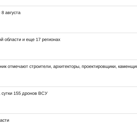
8 августа
й области и еще 17 регионах
ик отмечают строители, архитекторы, проектировщики, каменщики
 сутки 155 дронов ВСУ
ласти