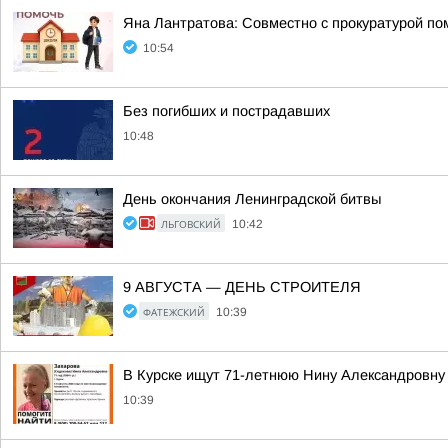
Яна Лантратова: Совместно с прокуратурой пом
10:54
Без погибших и пострадавших
10:48
День окончания Ленинградской битвы
ЛЬГОВСКИЙ
10:42
9 АВГУСТА — ДЕНЬ СТРОИТЕЛЯ
ФАТЕЖСКИЙ
10:39
В Курске ищут 71-летнюю Нину Александровну
10:39