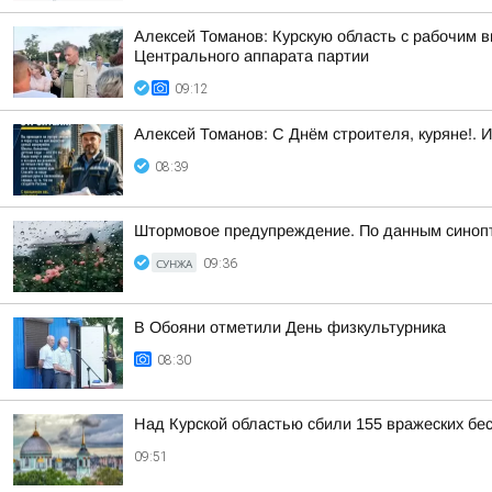
Алексей Томанов: Курскую область с рабочим
Центрального аппарата партии
09:12
Алексей Томанов: С Днём строителя, куряне!. 
08:39
Штормовое предупреждение. По данным синопти
СУНЖА
09:36
В Обояни отметили День физкультурника
08:30
Над Курской областью сбили 155 вражеских бес
09:51