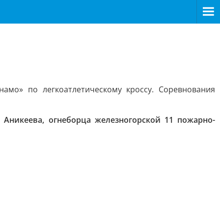
амо» по легкоатлетическому кроссу. Соревнования
я Аникеева, огнеборца железногорской 11 пожарно-