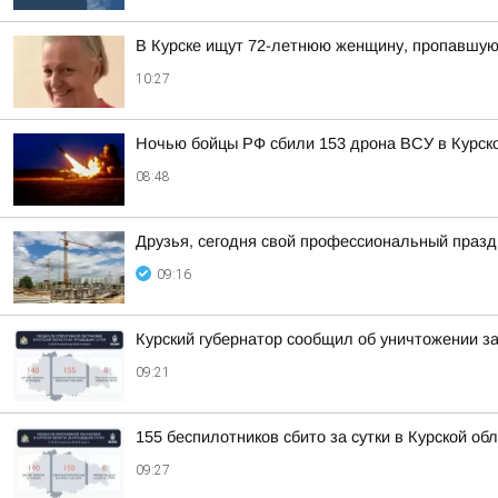
В Курске ищут 72-летнюю женщину, пропавшую 
10:27
Ночью бойцы РФ сбили 153 дрона ВСУ в Курско
08:48
Друзья, сегодня свой профессиональный праздн
09:16
Курский губернатор сообщил об уничтожении за
09:21
155 беспилотников сбито за сутки в Курской об
09:27