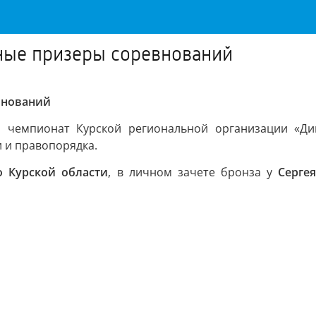
ные призеры соревнований
внований
 чемпионат Курской региональной организации «Дин
 и правопорядка.
 Курской области
, в личном зачете бронза у
Серге