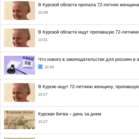
В Курской области пропала 72-летняя женщина
10:39
В Курской области ищут пропавшую 72-летню
10:31
Что нового в законодательстве для россиян в а
10:30
В Курске ищут 72-летнюю женщину, пропавшую 
10:27
Курская битва – день за днем
10:27