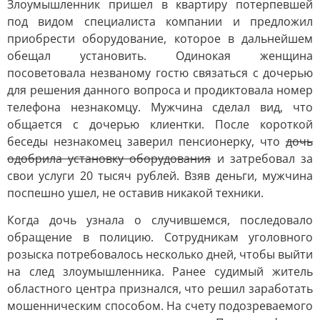
Злоумышленник пришел в квартиру потерпевшей
под видом специалиста компании и предложил
приобрести оборудование, которое в дальнейшем
обещал установить. Одинокая женщина
посоветовала незваному гостю связаться с дочерью
для решения данного вопроса и продиктовала номер
телефона незнакомцу. Мужчина сделал вид, что
общается с дочерью клиентки. После короткой
беседы незнакомец заверил пенсионерку, что
дочь
одобрила установку оборудования
и затребовал за
свои услуги 20 тысяч рублей. Взяв деньги, мужчина
поспешно ушел, не оставив никакой техники.
Когда дочь узнала о случившемся, последовало
обращение в полицию. Сотрудникам уголовного
розыска потребовалось несколько дней, чтобы выйти
на след злоумышленника. Ранее судимый житель
областного центра признался, что решил заработать
мошенническим способом. На счету подозреваемого