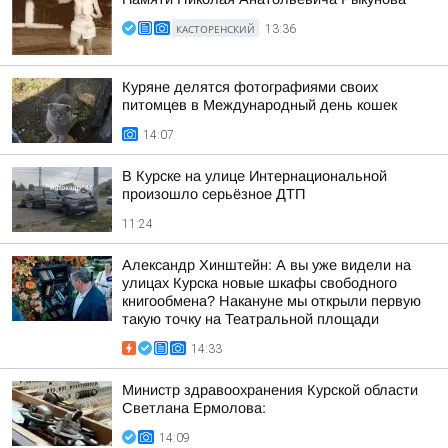
КАСТОРЕНСКИЙ
13:36
Куряне делятся фотографиями своих
питомцев в Международный день кошек
14:07
В Курске на улице Интернациональной
произошло серьёзное ДТП
11:24
Александр Хинштейн: А вы уже видели на
улицах Курска новые шкафы свободного
книгообмена? Накануне мы открыли первую
такую точку на Театральной площади
14:33
Министр здравоохранения Курской области
Светлана Ермолова:
14:09