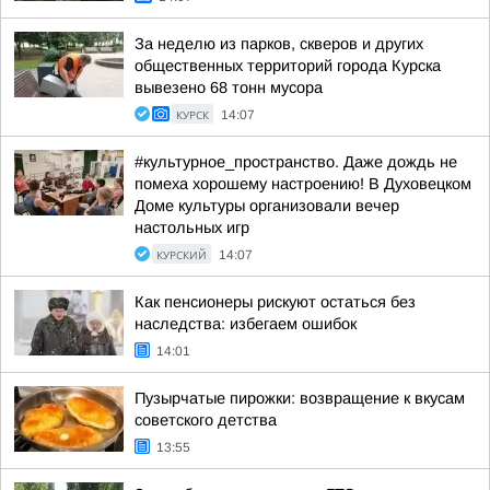
За неделю из парков, скверов и других
общественных территорий города Курска
вывезено 68 тонн мусора
КУРСК
14:07
#культурное_пространство. Даже дождь не
помеха хорошему настроению! В Духовецком
Доме культуры организовали вечер
настольных игр
КУРСКИЙ
14:07
Как пенсионеры рискуют остаться без
наследства: избегаем ошибок
14:01
Пузырчатые пирожки: возвращение к вкусам
советского детства
13:55