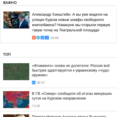
ВАЖНО
Александр Хинштейн: А вы уже видели на
улицах Курска новые шкафы свободного
книгообмена? Накануне мы открыли первую
такую точку на Театральной площади
14:33
ТОП
«Фламинго» снова не долетели: Россия всё
быстрее адаптируется к украинскому «чудо-
оружию»
09:07
В ГВ «Север» сообщили об итогах минувших
суток на Курском направлении
13:09
Памяти Николая Анатольевича Рыкунова