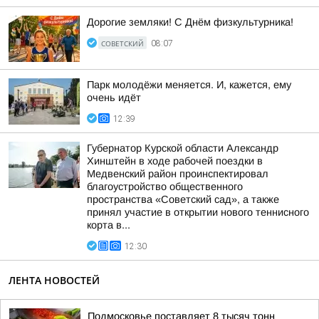
Дорогие земляки! С Днём физкультурника!
СОВЕТСКИЙ
08:07
Парк молодёжи меняется. И, кажется, ему
очень идёт
12:39
Губернатор Курской области Александр
Хинштейн в ходе рабочей поездки в
Медвенский район проинспектировал
благоустройство общественного
пространства «Советский сад», а также
принял участие в открытии нового теннисного
корта в...
12:30
ЛЕНТА НОВОСТЕЙ
Подмосковье поставляет 8 тысяч тонн