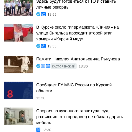
Здесь будут готовиться к ГТО и ставить
личные рекорды
13:55
В Курске около гипермаркета «Линия» на
улице Энгельса проходит второй этап
ярмарки «Курский мед»
13:55
Памяти Николая Анатольевича Рыкунова
КАСТОРЕНСКИЙ
13:36
Сообщает ГУ МЧС России по Курской
области
13:30
Спор из-за кухонного гарнитура: суд
разъяснил, что продавец не обязан дарить
мебель
13:30