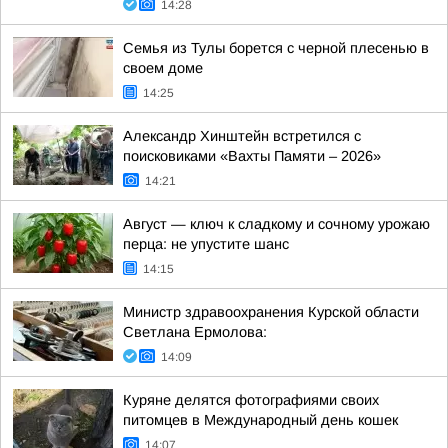
14:28
Семья из Тулы борется с черной плесенью в
своем доме
14:25
Александр Хинштейн встретился с
поисковиками «Вахты Памяти – 2026»
14:21
Август — ключ к сладкому и сочному урожаю
перца: не упустите шанс
14:15
Министр здравоохранения Курской области
Светлана Ермолова:
14:09
Куряне делятся фотографиями своих
питомцев в Международный день кошек
14:07