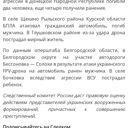
агрессии в Донецкой Народной Республике погибли
два человека, еще четыре получили ранения.
В селе Щекино Рыльского района Курской области
БПЛА атаковал гражданский автомобиль, погиб
мужчина. В Глушковском районе из-за удара дрона
пострадал мирный житель.
По данным оперштаба Белгородской области, в
Белгородском округе на участке автодороги
Бессоновка — Солохи в результате атаки украинского
FPV-дрона на автомобиль ранен мужчина. В селе
Бочковка вследствие агрессии ВСУ пострадал
ребенок.
Следственный комитет России даст правовую оценку
действиям представителей украинских вооруженных
формирований, причастных к совершению
преступлений.
Подписывайтесь на Следком