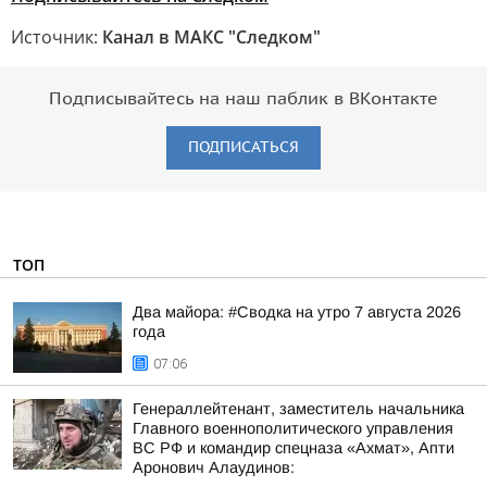
Источник:
Канал в МАКС "Следком"
Подписывайтесь на наш паблик в ВКонтакте
ПОДПИСАТЬСЯ
ТОП
Два майора: #Сводка на утро 7 августа 2026
года
07:06
Генераллейтенант, заместитель начальника
Главного военнополитического управления
ВС РФ и командир спецназа «Ахмат», Апти
Аронович Алаудинов: