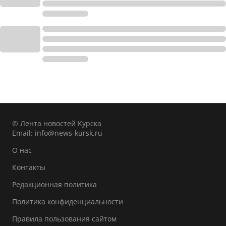
© Лента новостей Курска
Email:
info@news-kursk.ru
О нас
Контакты
Редакционная политика
Политика конфиденциальности
Правила пользования сайтом