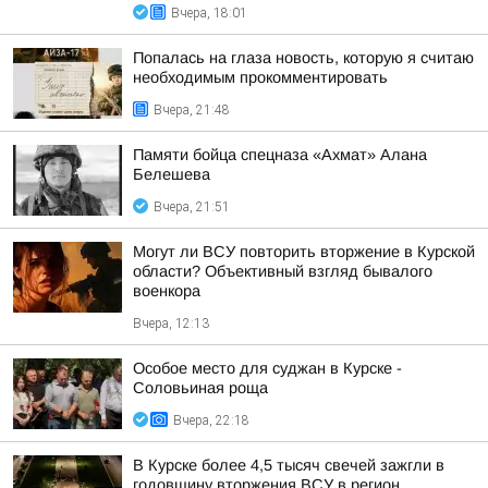
Вчера, 18:01
Попалась на глаза новость, которую я считаю
необходимым прокомментировать
Вчера, 21:48
Памяти бойца спецназа «Ахмат» Алана
Белешева
Вчера, 21:51
Могут ли ВСУ повторить вторжение в Курской
области? Объективный взгляд бывалого
военкора
Вчера, 12:13
Особое место для суджан в Курске -
Соловьиная роща
Вчера, 22:18
В Курске более 4,5 тысяч свечей зажгли в
годовщину вторжения ВСУ в регион