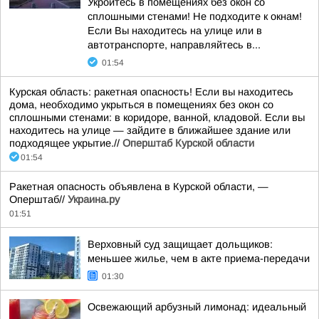
Укройтесь в помещениях без окон со
сплошными стенами! Не подходите к окнам!
Если Вы находитесь на улице или в
автотранспорте, направляйтесь в...
01:54
Курская область: ракетная опасность! Если вы находитесь
дома, необходимо укрыться в помещениях без окон со
сплошными стенами: в коридоре, ванной, кладовой. Если вы
находитесь на улице — зайдите в ближайшее здание или
подходящее укрытие.//
Оперштаб Курской области
01:54
Ракетная опасность объявлена в Курской области, —
Оперштаб//
Украина.ру
01:51
Верховный суд защищает дольщиков:
меньшее жилье, чем в акте приема-передачи
01:30
Освежающий арбузный лимонад: идеальный