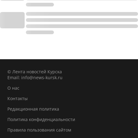
© Лента новостей Курска
Email:
info@news-kursk.ru
О нас
Контакты
Редакционная политика
Политика конфиденциальности
Правила пользования сайтом