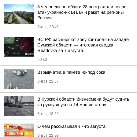
3 человека погибли и 28 пострадали после
атак украинских БПЛА и ракет на регионы
России
Вчера, 20:48
ВС РФ расширяют зону контроля на западе
Сумской области — итоговая сводка
Readovka за 7 августа:
00:30
Взрывчатка в пакете из-под сока
Вчера, 22:57
В Курской области бизнесмена будут судить
за рухнувшую на 14 машин стену
Вчера, 18:55
О чём рассказывали 7-го августа:
Вчера, 22:39