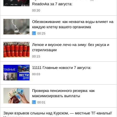
Readovka за 7 августа:
00:30
Обезвоживание: как нехватка воды влияет на
каждую клетку вашего организма
00:25
Легкое и вкусное лечо на зиму: без уксуса и
стерилизации
00:15
11111 Главные новости 7 августа:
00:03
Проверка пенсионного резерва: как
максимизировать выплаты
00:01
Звуки взрывов слышны над Курском, — местные ТГ-каналы//