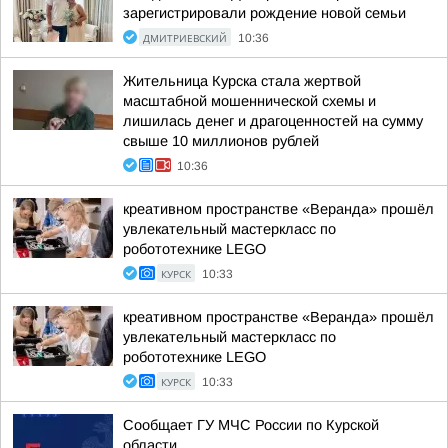
зарегистрировали рождение новой семьи
ДМИТРИЕВСКИЙ
10:36
Жительница Курска стала жертвой
масштабной мошеннической схемы и
лишилась денег и драгоценностей на сумму
свыше 10 миллионов рублей
10:36
креативном пространстве «Веранда» прошёл
увлекательный мастеркласс по
робототехнике LEGO
КУРСК
10:33
креативном пространстве «Веранда» прошёл
увлекательный мастеркласс по
робототехнике LEGO
КУРСК
10:33
Сообщает ГУ МЧС России по Курской
области