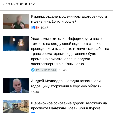
ЛЕНТА НОВОСТЕЙ
Курянка отдала мошенникам драгоценности
и деньги на 10 млн рублей
10:48
Уважаемые жители!. Информируем вас о
том, что на следующей неделе в связи с
проведением плановых технических работ на
трансформаторных подстанциях будет
временно приостановлена подача
электроэнергии в п.Конышевка
КОНЫШЕВСКИЙ
10:46
Андрей Медведев: Сегодня вспоминали
годовщину вторжения в Курскую область
10:46
Щебеночное основание дороги заложено на
проспекте Надежды Плевицкой в Курске