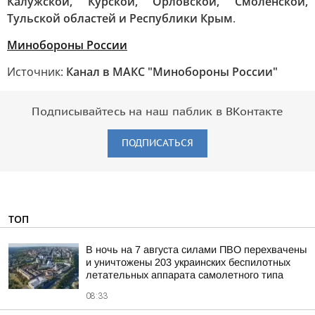
Калужской, Курской, Орловской, Смоленской,
Тульской областей и Республики Крым
.
Минобороны России
Источник:
Канал в МАКС "Минобороны России"
Подписывайтесь на наш паблик в ВКонтакте
ПОДПИСАТЬСЯ
ТОП
В ночь на 7 августа силами ПВО перехвачены
и уничтожены 203 украинских беспилотных
летательных аппарата самолетного типа
08:33