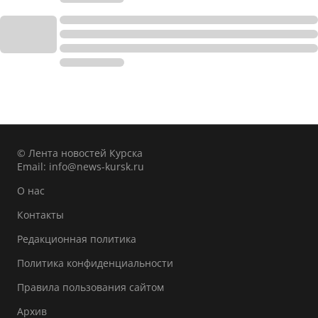
© Лента новостей Курска
Email:
info@news-kursk.ru
О нас
Контакты
Редакционная политика
Политика конфиденциальности
Правила пользования сайтом
Архив