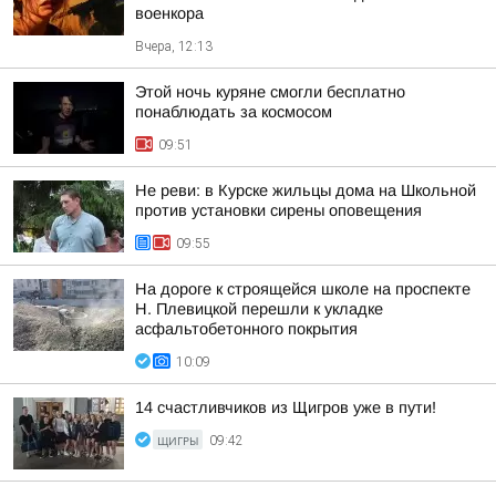
военкора
Вчера, 12:13
Этой ночь куряне смогли бесплатно
понаблюдать за космосом
09:51
Не реви: в Курске жильцы дома на Школьной
против установки сирены оповещения
09:55
На дороге к строящейся школе на проспекте
Н. Плевицкой перешли к укладке
асфальтобетонного покрытия
10:09
14 счастливчиков из Щигров уже в пути!
ЩИГРЫ
09:42