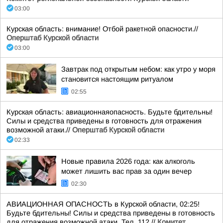
03:00
Курская область: внимание! Отбой ракетной опасности.//
Оперштаб Курской области
03:00
Завтрак под открытым небом: как утро у моря
становится настоящим ритуалом
02:55
Курская область: авиационнаяопасность. Будьте бдительны!
Силы и средства приведены в готовность для отражения
возможной атаки.//
Оперштаб Курской области
02:33
Новые правила 2026 года: как алкоголь
может лишить вас прав за один вечер
02:30
АВИАЦИОННАЯ ОПАСНОСТЬ в Курской области, 02:25!
Будьте бдительны! Силы и средства приведены в готовность
для отражения возможной атаки. Тел. 112.//
Комитет