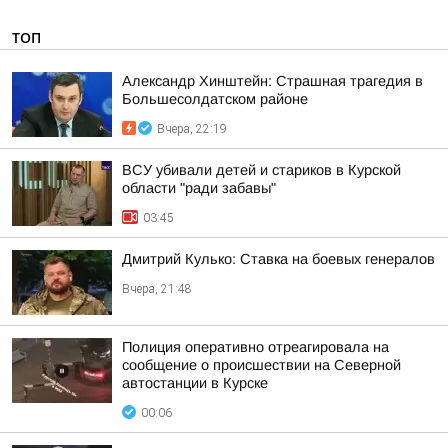
ТОП
Александр Хинштейн: Страшная трагедия в
Большесолдатском районе
Вчера, 22:19
ВСУ убивали детей и стариков в Курской
области "ради забавы"
03:45
Дмитрий Кулько: Ставка на боевых генералов
Вчера, 21:48
Полиция оперативно отреагировала на
сообщение о происшествии на Северной
автостанции в Курске
00:06