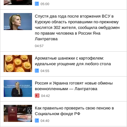
05:00
Спустя два года после вторжения ВСУ в
Курскую область пропавшими по-прежнему
числятся 302 жителя, сообщила омбудсмен
по правам человека в России Яна
Лантратова
04:57
Ароматные шанежки с картофелем:
идеальное угощение для любого стола
04:55
Россия и Украина готовят новые обмены
военнопленными — Лантратова
04:42
Как правильно проверить свою пенсию в
Социальном фонде РФ
04:40