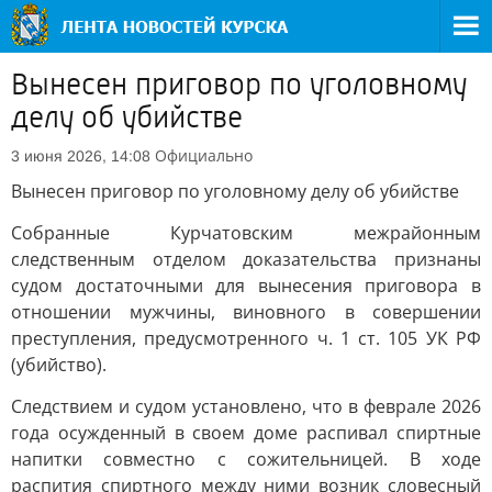
Вынесен приговор по уголовному
делу об убийстве
Официально
3 июня 2026, 14:08
Вынесен приговор по уголовному делу об убийстве
Собранные Курчатовским межрайонным
следственным отделом доказательства признаны
судом достаточными для вынесения приговора в
отношении мужчины, виновного в совершении
преступления, предусмотренного ч. 1 ст. 105 УК РФ
(убийство).
Следствием и судом установлено, что в феврале 2026
года осужденный в своем доме распивал спиртные
напитки совместно с сожительницей. В ходе
распития спиртного между ними возник словесный