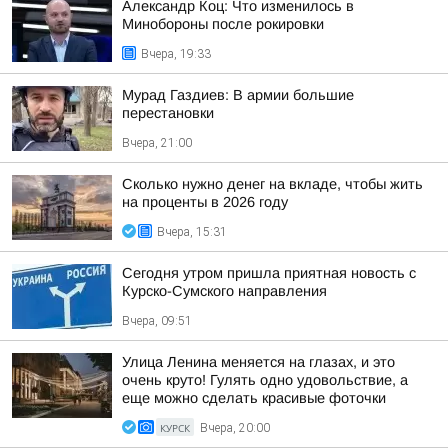
Александр Коц: Что изменилось в
Минобороны после рокировки
Вчера, 19:33
Мурад Газдиев: В армии большие
перестановки
Вчера, 21:00
Сколько нужно денег на вкладе, чтобы жить
на проценты в 2026 году
Вчера, 15:31
Сегодня утром пришла приятная новость с
Курско-Сумского направления
Вчера, 09:51
Улица Ленина меняется на глазах, и это
очень круто! Гулять одно удовольствие, а
еще можно сделать красивые фоточки
КУРСК
Вчера, 20:00