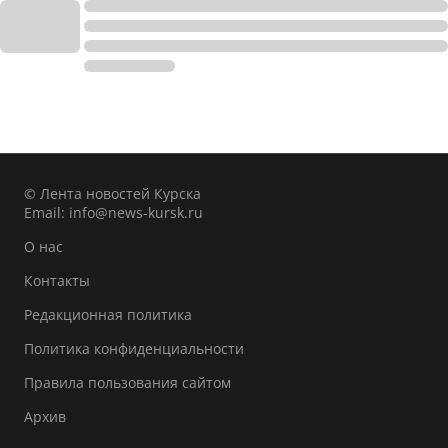
© Лента новостей Курска
Email:
info@news-kursk.ru
О нас
Контакты
Редакционная политика
Политика конфиденциальности
Правила пользования сайтом
Архив