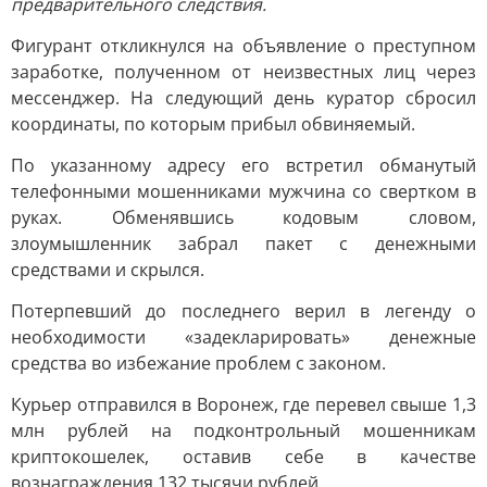
предварительного следствия.
Фигурант откликнулся на объявление о преступном
заработке, полученном от неизвестных лиц через
мессенджер. На следующий день куратор сбросил
координаты, по которым прибыл обвиняемый.
По указанному адресу его встретил обманутый
телефонными мошенниками мужчина со свертком в
руках. Обменявшись кодовым словом,
злоумышленник забрал пакет с денежными
средствами и скрылся.
Потерпевший до последнего верил в легенду о
необходимости «задекларировать» денежные
средства во избежание проблем с законом.
Курьер отправился в Воронеж, где перевел свыше 1,3
млн рублей на подконтрольный мошенникам
криптокошелек, оставив себе в качестве
вознаграждения 132 тысячи рублей.