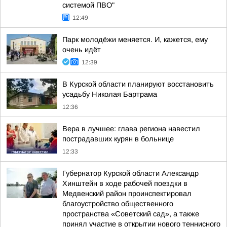
системой ПВО"
12:49
Парк молодёжи меняется. И, кажется, ему
очень идёт
12:39
В Курской области планируют восстановить
усадьбу Николая Бартрама
12:36
Вера в лучшее: глава региона навестил
пострадавших курян в больнице
12:33
Губернатор Курской области Александр
Хинштейн в ходе рабочей поездки в
Медвенский район проинспектировал
благоустройство общественного
пространства «Советский сад», а также
принял участие в открытии нового теннисного