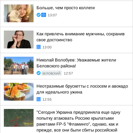
Больше, чем просто коллеги
13:07
Как привлечь внимание мужчины, сохранив
свое достоинство
13:00
Николай Волобуев: Уважаемые жители
Беловского района!
БЕЛОВСКИЙ
12:57
Неотразимые брускетты с лососем и авокадо
для идеального ужина
12:55
"Сегодня Украина предприняла еще одну
попытку атаковать Россию крылатыми
ракетами FP-5 "Фламинго", однако, как и
прежде, все они были сбиты российской