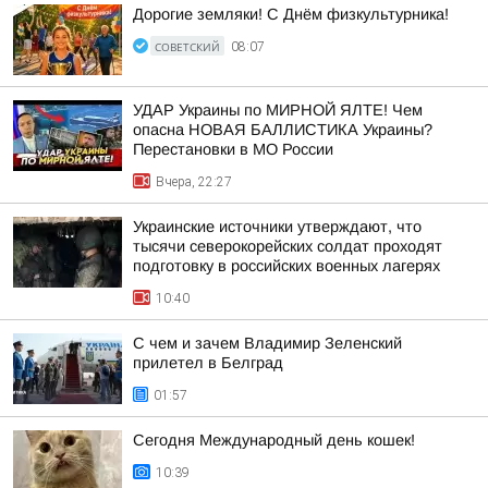
Дорогие земляки! С Днём физкультурника!
СОВЕТСКИЙ
08:07
УДАР Украины по МИРНОЙ ЯЛТЕ! Чем
опасна НОВАЯ БАЛЛИСТИКА Украины?
Перестановки в МО России
Вчера, 22:27
Украинские источники утверждают, что
тысячи северокорейских солдат проходят
подготовку в российских военных лагерях
10:40
С чем и зачем Владимир Зеленский
прилетел в Белград
01:57
Сегодня Международный день кошек!
10:39