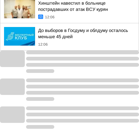
Хинштейн навестил в больнице
пострадавших от атак ВСУ курян
12:06
До выборов в Госдуму и облдуму осталось
меньше 45 дней
12:06