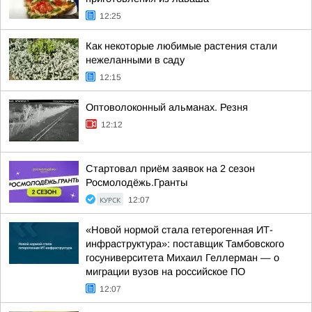
12:25
Как некоторые любимые растения стали
нежеланными в саду
12:15
Оптоволоконный альманах. Резня
12:12
Стартовал приём заявок на 2 сезон
Росмолодёжь.Гранты
КУРСК
12:07
«Новой нормой стала гетерогенная ИТ-
инфраструктура»: поставщик Тамбовского
госуниверситета Михаил Геллерман — о
миграции вузов на российское ПО
12:07