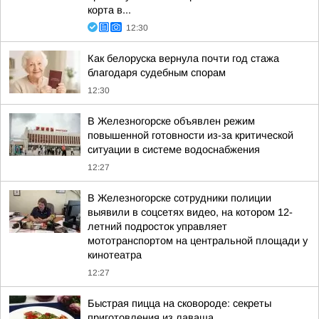
корта в...
12:30
Как белоруска вернула почти год стажа
благодаря судебным спорам
12:30
В Железногорске объявлен режим
повышенной готовности из-за критической
ситуации в системе водоснабжения
12:27
В Железногорске сотрудники полиции
выявили в соцсетях видео, на котором 12-
летний подросток управляет
мототранспортом на центральной площади у
кинотеатра
12:27
Быстрая пицца на сковороде: секреты
приготовления из лаваша