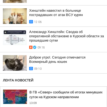
Хинштейн навестил в больнице
пострадавших от атак ВСУ курян
12:06
Александр Хинштейн: Сводка об
оперативной обстановке в Курской области за
прошедшие сутки
09:18
Доброе утро!. Сегодня отмечается
Всемирный день кошек
09:10
ЛЕНТА НОВОСТЕЙ
В ГВ «Север» сообщили об итогах минувших
суток на Курском направлении
13:09