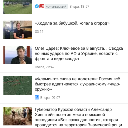
КОРЕНЕВСКИЙ
Вчера, 18:57
«Ходила за бабушкой, копала огород»
03:21
Олег Царёв: Ключевое за 8 августа. . Сводка
ночных ударов по РФ и Украине, новости с
фронта и видеосводка
Вчера, 23:42
«Фламинго» снова не долетели: Россия всё
быстрее адаптируется к украинскому «чудо-
оружию»
Вчера, 09:07
Губернатор Курской области Александр
Хинштейн посетил место поисковой
экспедиции «Без срока давности», которая
проводится на территории Знаменской рощи