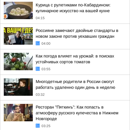
Курица с рулетиками по-Кабардински:
кулинарное искусство на вашей кухне
04:15
Россияне замечают двойные стандарты в
новом законе против уехавших граждан
04:00
Как погода влияет на урожай: в поисках
устойчивых сортов томатов
03:55
Многодетные родители в России смогут
работать удаленно один день в неделю
03:32
Ресторан "Пяткинъ": Как попасть в
атмосферу русского купечества в Нижнем
Новгороде
03:25