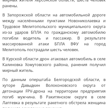
мирных жителя Херсонской области, шесть человек
ранены.
В Запорожской области на автомобильной дороге
между населёнными пунктами Новониколаевка и
Трудовое Мелитопольского муниципального округа
из-за ударов БПЛА по гражданскому автомобилю
погибли водитель и пассажир. В результате
массированной атаки БПЛА ВФУ на город
Мелитополь пострадали шесть человек.
В Курской области дрон атаковал автомобиль в селе
Калиновка Хомутовского района, ранения получил
мирный житель.
По данным оперштаба Белгородской области, в
хуторе Давыдкин Волоконовского округа от
детонации FPV-дрона на территории предприятия
погиб мужчина. В Ракитянском округе в селе
Лаптевка в результате ракетного обстрела женщина