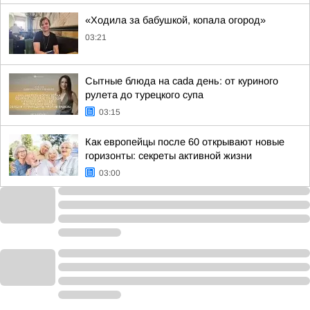
«Ходила за бабушкой, копала огород»
03:21
Сытные блюда на cada день: от куриного
рулета до турецкого супа
03:15
Как европейцы после 60 открывают новые
горизонты: секреты активной жизни
03:00