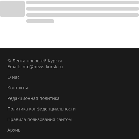
© Лента новостей Курска
Email:
info@news-kursk.ru
О нас
Контакты
Редакционная политика
Политика конфиденциальности
Правила пользования сайтом
Архив