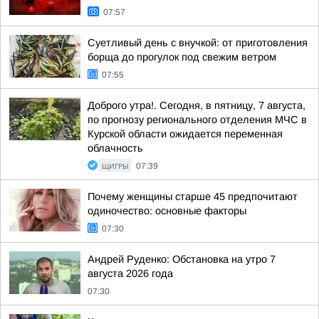
07:57
Суетливый день с внучкой: от приготовления
борща до прогулок под свежим ветром
07:55
Доброго утра!. Сегодня, в пятницу, 7 августа,
по прогнозу регионального отделения МЧС в
Курской области ожидается переменная
облачность
ЩИГРЫ
07:39
Почему женщины старше 45 предпочитают
одиночество: основные факторы
07:30
Андрей Руденко: Обстановка на утро 7
августа 2026 года
07:30