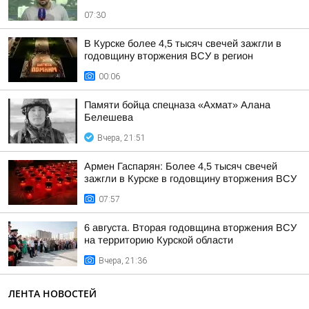
07:30
В Курске более 4,5 тысяч свечей зажгли в
годовщину вторжения ВСУ в регион
00:06
Памяти бойца спецназа «Ахмат» Алана
Белешева
Вчера, 21:51
Армен Гаспарян: Более 4,5 тысяч свечей
зажгли в Курске в годовщину вторжения ВСУ
07:57
6 августа. Вторая годовщина вторжения ВСУ
на территорию Курской области
Вчера, 21:36
ЛЕНТА НОВОСТЕЙ