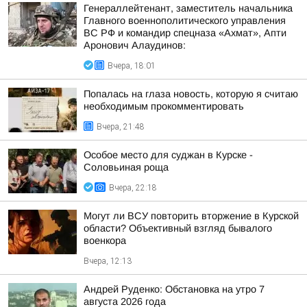
Генераллейтенант, заместитель начальника
Главного военнополитического управления
ВС РФ и командир спецназа «Ахмат», Апти
Аронович Алаудинов:
Вчера, 18:01
Попалась на глаза новость, которую я считаю
необходимым прокомментировать
Вчера, 21:48
Особое место для суджан в Курске -
Соловьиная роща
Вчера, 22:18
Могут ли ВСУ повторить вторжение в Курской
области? Объективный взгляд бывалого
военкора
Вчера, 12:13
Андрей Руденко: Обстановка на утро 7
августа 2026 года