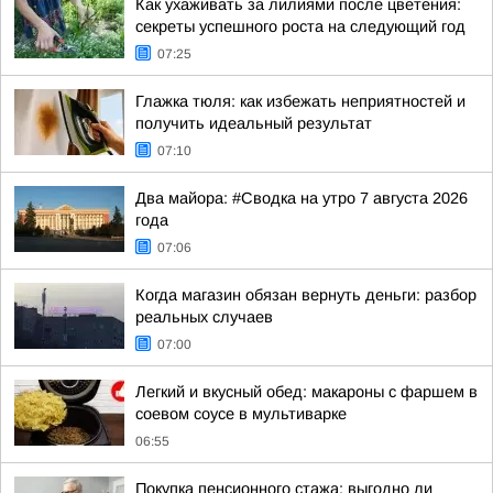
Как ухаживать за лилиями после цветения:
секреты успешного роста на следующий год
07:25
Глажка тюля: как избежать неприятностей и
получить идеальный результат
07:10
Два майора: #Сводка на утро 7 августа 2026
года
07:06
Когда магазин обязан вернуть деньги: разбор
реальных случаев
07:00
Легкий и вкусный обед: макароны с фаршем в
соевом соусе в мультиварке
06:55
Покупка пенсионного стажа: выгодно ли