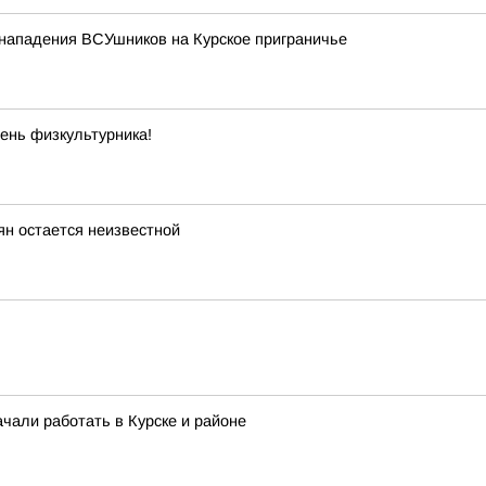
 нападения ВСУшников на Курское приграничье
ень физкультурника!
н остается неизвестной
чали работать в Курске и районе