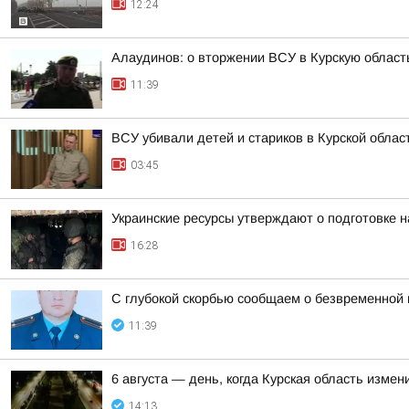
12:24
Алаудинов: о вторжении ВСУ в Курскую област
11:39
ВСУ убивали детей и стариков в Курской облас
03:45
Украинские ресурсы утверждают о подготовке н
16:28
С глубокой скорбью сообщаем о безвременной
11:39
6 августа — день, когда Курская область измен
14:13