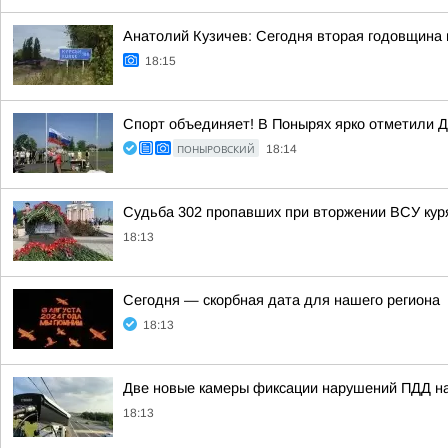
Анатолий Кузичев: Сегодня вторая годовщина
18:15
Спорт объединяет! В Понырях ярко отметили Д
ПОНЫРОВСКИЙ
18:14
Судьба 302 пропавших при вторжении ВСУ куря
18:13
Сегодня — скорбная дата для нашего региона
18:13
Две новые камеры фиксации нарушений ПДД на
18:13