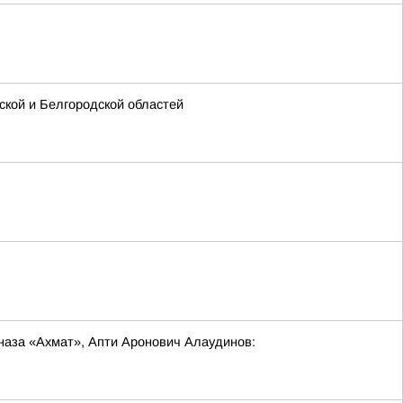
кой и Белгородской областей
наза «Ахмат», Апти Аронович Алаудинов: