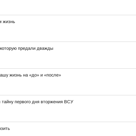
м жизнь
, которую предали дважды
нашу жизнь на «до» и «после»
л тайну первого дня вторжения ВСУ
озить