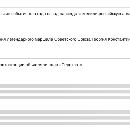
орькие события два года назад навсегда изменили российскую ар
ения легендарного маршала Советского Союза Георгия Константи
у автостанции объявляли план «Перехват»