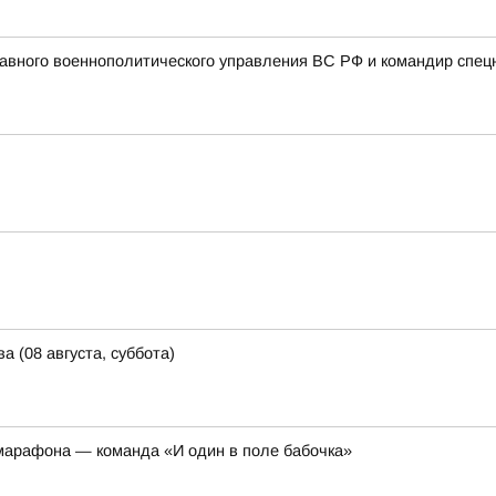
авного военнополитического управления ВС РФ и командир спец
а (08 августа, суббота)
марафона — команда «И один в поле бабочка»