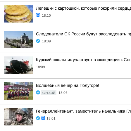
Лепешки с картошкой, которые покорили сердца
18:10
Следователи СК России будут расследовать п
18:09
Курский школьник участвует в экспедиции к С
18:09
Волшебный вечер на Полугоре!
КУРСКИЙ
18:06
Генераллейтенант, заместитель начальника Гл
18:01