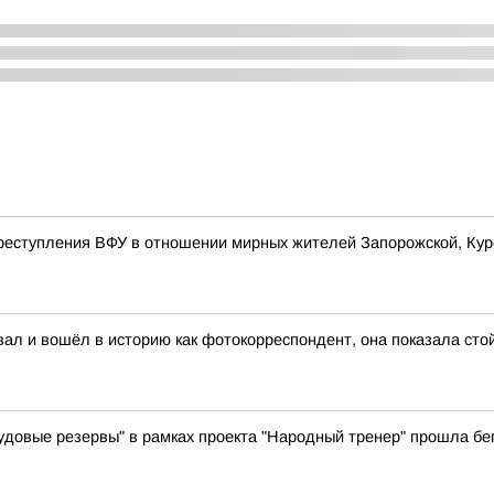
реступления ВФУ в отношении мирных жителей Запорожской, Курс
ал и вошёл в историю как фотокорреспондент, она показала стой
вые резервы" в рамках проекта "Народный тренер" прошла бег