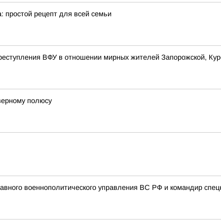
: простой рецепт для всей семьи
реступления ВФУ в отношении мирных жителей Запорожской, Курс
еверному полюсу
авного военнополитического управления ВС РФ и командир спец