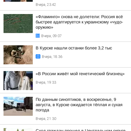
Вчера, 23:42
«Фламинго» снова не долетели: Россия всё
быстрее адаптируется к украинскому «чудо-
оружию»
Вчера, 09:07
В Курске нашли останки более 3,2 тыс
Вчера, 18:36
«В России живёт мой генетический близнец»
Вчера, 19:33
По данным синоптиков, в воскресенье, 9
августа, в Курске ожидается тёплая и сухая
погода
Вчера, 21:30
Сход граждан прошел в Центральном округе