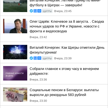
Виталий Кочергин: Летний турнир по мини-
футболу в Щиграх — завершён!
ЩИГРЫ
Вчера, 23:45
Олег Царёв: Ключевое за 8 августа. . Сводка
ночных ударов по РФ и Украине, новости с
фронта и видеосводка
Вчера, 23:42
Виталий Кочергин: Как Щигры отметили День
физкультурника!
ЩИГРЫ
Вчера, 23:39
Собрали главное к этому часу в вечернем
дайджесте:
Вчера, 23:36
Социальные пенсии в Беларуси: выплаты
выросли до рекордных 583 рублей
Вчера, 23:30