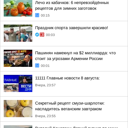
Лечо из кабачков: 6 непревзойдённых
рецептов для зимних заготовок
00:15
Праздник спорта завершили красиво!
00:03
Пашинян намекнул на $2 миллиарда: что
стоит за угрозами Армении России
00:01
11111 Главные новости 8 августа:
Вчера, 23:57
Секретный рецепт смузи-шарлотки:
насладитесь веганским завтраком
Вчера, 23:55