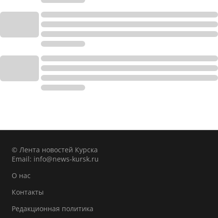
© Лента новостей Курска
Email:
info@news-kursk.ru
О нас
Контакты
Редакционная политика