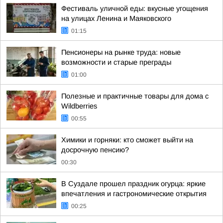
Фестиваль уличной еды: вкусные угощения
на улицах Ленина и Маяковского
01:15
Пенсионеры на рынке труда: новые
возможности и старые преграды
01:00
Полезные и практичные товары для дома с
Wildberries
00:55
Химики и горняки: кто сможет выйти на
досрочную пенсию?
00:30
В Суздале прошел праздник огурца: яркие
впечатления и гастрономические открытия
00:25