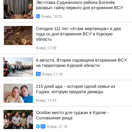
Экс-глава Суджанского района Богачёв
раскрыл тайну первого дня вторжения ВСУ
Вчера, 16:28
Сегодня 111 лет «Атаке мертвецов» и два
года со дня вторжения ВСУ в Курскую
область
Вчера, 23:09
6 августа. Вторая годовщина вторжения ВСУ
на территорию Курской области
Вчера, 21:36
215 дней ада – история одной семьи из
Суджи, которую предали дважды
Вчера, 15:55
Особое место для суджан в Курске -
Соловьиная роща
Вчера, 22:18