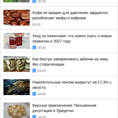
05:25
Кофе не вреден для давления: кардиолог
разоблачает мифы о кофеине
05:10
Уход за пожилыми: что нужно знать о новых
правилах в 2027 году
05:00
Как быстро замариновать кабачки на зиму
без стерилизации
04:55
Накопительные пенсии вырастут на 17,3% с
августа
04:30
Вкусные приключения: Пельменная
дегустация в Удмуртии
04:25