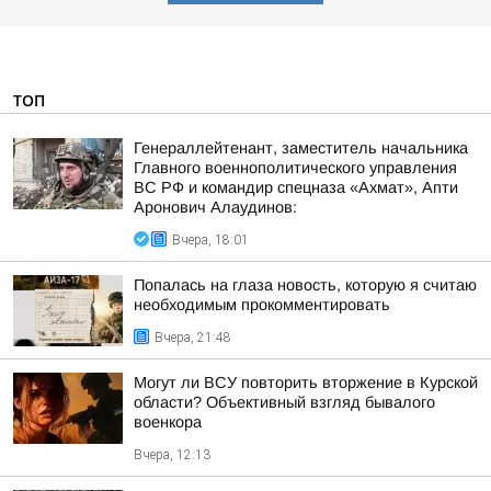
ТОП
Генераллейтенант, заместитель начальника
Главного военнополитического управления
ВС РФ и командир спецназа «Ахмат», Апти
Аронович Алаудинов:
Вчера, 18:01
Попалась на глаза новость, которую я считаю
необходимым прокомментировать
Вчера, 21:48
Могут ли ВСУ повторить вторжение в Курской
области? Объективный взгляд бывалого
военкора
Вчера, 12:13