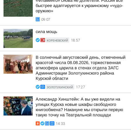
«Фламинго» снова не долетели: Россия всё
быстрее адаптируется к украинскому «чудо-
оружию»
09:07
сила мощь
КОРЕНЕВСКИЙ
18:57
В солнечный августовский день, отмеченный
красотой числа 08.08.2026, торжественная
атмосфера царила в стенах отдела ЗАГС
Администрации Золотухинского района
Курской области
ЗОЛОТУХИНСКИЙ
17:27
Александр Хинштейн: А вы уже видели на
улицах Курска новые шкафы свободного
книгообмена? Накануне мы открыли первую
такую точку на Театральной площади
14:33