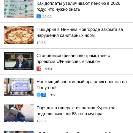
Как доплаты увеличивают пенсию в 2026
году: что нужно знать
20:00
Пиццерия в Нижнем Новгороде закрыта за
нарушения санитарных норм
19:55
Становимся финансово грамотнее с
проектом «Финансовым самбо»
19:54
Настоящий спортивный праздник прошел на
Полугоре!
19:51
Порядок в скверах: из парков Курска за
неделю вывезли 68 тонн мусора
19:33