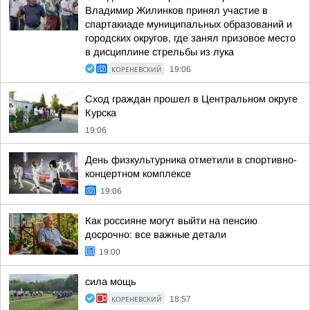
Владимир Жилинков принял участие в
спартакиаде муниципальных образований и
городских округов, где занял призовое место
в дисциплине стрельбы из лука
КОРЕНЕВСКИЙ
19:06
Сход граждан прошел в Центральном округе
Курска
19:06
День физкультурника отметили в спортивно-
концертном комплексе
19:06
Как россияне могут выйти на пенсию
досрочно: все важные детали
19:00
сила мощь
КОРЕНЕВСКИЙ
18:57