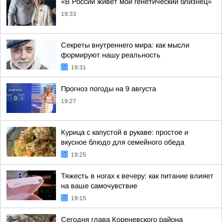
«В России живёт мой генетический близнец»
19:33
Секреты внутреннего мира: как мысли
формируют нашу реальность
19:31
Прогноз погоды на 9 августа
19:27
Курица с капустой в рукаве: простое и
вкусное блюдо для семейного обеда
19:25
Тяжесть в ногах к вечеру: как питание влияет
на ваше самочувствие
19:15
Сегодня глава Кореневского района