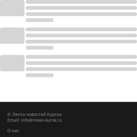
© Лента новостей Курска
Email:
info@news-kursk.ru
О нас