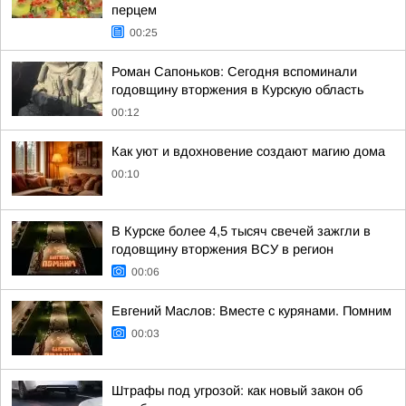
перцем
00:25
Роман Сапоньков: Сегодня вспоминали
годовщину вторжения в Курскую область
00:12
Как уют и вдохновение создают магию дома
00:10
В Курске более 4,5 тысяч свечей зажгли в
годовщину вторжения ВСУ в регион
00:06
Евгений Маслов: Вместе с курянами. Помним
00:03
Штрафы под угрозой: как новый закон об