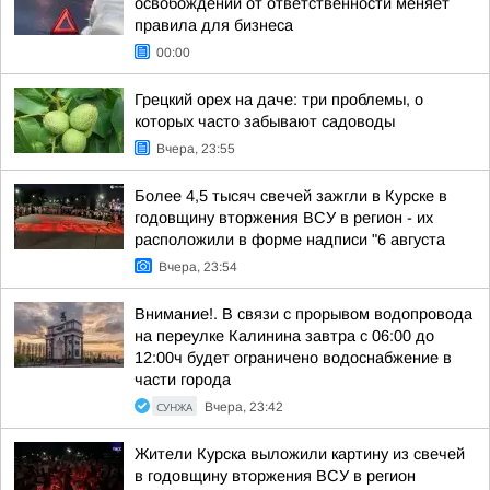
освобождении от ответственности меняет
правила для бизнеса
00:00
Грецкий орех на даче: три проблемы, о
которых часто забывают садоводы
Вчера, 23:55
Более 4,5 тысяч свечей зажгли в Курске в
годовщину вторжения ВСУ в регион - их
расположили в форме надписи "6 августа
Вчера, 23:54
Внимание!. В связи с прорывом водопровода
на переулке Калинина завтра с 06:00 до
12:00ч будет ограничено водоснабжение в
части города
СУНЖА
Вчера, 23:42
Жители Курска выложили картину из свечей
в годовщину вторжения ВСУ в регион