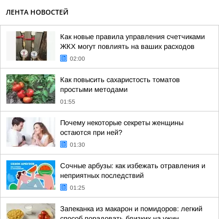
ЛЕНТА НОВОСТЕЙ
Как новые правила управления счетчиками
ЖКХ могут повлиять на ваших расходов
02:00
Как повысить сахаристость томатов
простыми методами
01:55
Почему некоторые секреты женщины
остаются при ней?
01:30
Сочные арбузы: как избежать отравления и
неприятных последствий
01:25
Запеканка из макарон и помидоров: легкий
способ порадовать близких на ужин