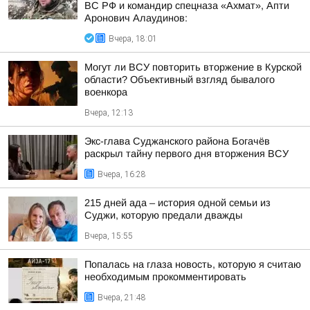
ВС РФ и командир спецназа «Ахмат», Апти
Аронович Алаудинов:
Вчера, 18:01
Могут ли ВСУ повторить вторжение в Курской
области? Объективный взгляд бывалого
военкора
Вчера, 12:13
Экс-глава Суджанского района Богачёв
раскрыл тайну первого дня вторжения ВСУ
Вчера, 16:28
215 дней ада – история одной семьи из
Суджи, которую предали дважды
Вчера, 15:55
Попалась на глаза новость, которую я считаю
необходимым прокомментировать
Вчера, 21:48