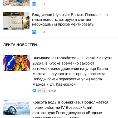
11:21
Владислав Шурыгин: Вожак:. Попалась на
глаза новость, которую я считаю
необходимым прокомментировать
11:31
ЛЕНТА НОВОСТЕЙ
Внимание, автолюбители!. С 21:00 7 августа
2026 г. в Курске временно закроют
автомобильное движение на улице Карла
Маркса – на участке в сторону проспекта
Победы близи перекрестка улиц Карла
Маркса и ул. Кавказской
КУРСК
12:34
Красота воды в объективе. Продолжается
прием работ на IV Всероссийский
фотоконкурс Росводресурсов «Водные