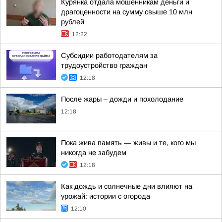
Курянка отдала мошенникам деньги и
драгоценности на сумму свыше 10 млн
рублей
12:22
Субсидии работодателям за
трудоустройство граждан
12:18
После жары – дожди и похолодание
12:18
Пока жива память — живы и те, кого мы
никогда не забудем
12:18
Как дождь и солнечные дни влияют на
урожай: истории с огорода
12:10