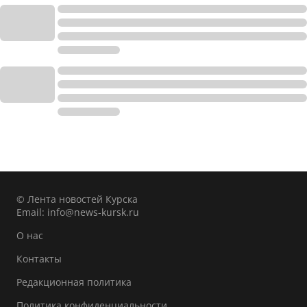
© Лента новостей Курска
Email:
info@news-kursk.ru
О нас
Контакты
Редакционная политика
Политика конфиденциальности