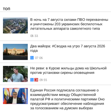
ТОП
В ночь на 7 августа силами ПВО перехвачены
и уничтожены 203 украинских беспилотных
летательных аппарата самолетного типа
08:33
Два майора: #Сводка на утро 7 августа 2026
года
07:06
Не реви: в Курске жильцы дома на Школьной
против установки сирены оповещения
09:55
Единая Россия подписала соглашение о
взаимодействии между Общественной
палатой РФ и политическими партиями Оно
предусматривает обеспечение наблюдения
за голосованием на думских выборах