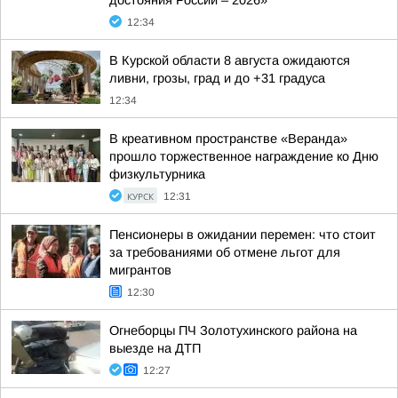
достояния России – 2026»
12:34
В Курской области 8 августа ожидаются
ливни, грозы, град и до +31 градуса
12:34
В креативном пространстве «Веранда»
прошло торжественное награждение ко Дню
физкультурника
КУРСК
12:31
Пенсионеры в ожидании перемен: что стоит
за требованиями об отмене льгот для
мигрантов
12:30
Огнеборцы ПЧ Золотухинского района на
выезде на ДТП
12:27