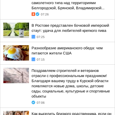
самолетного типа над территориями
Белгородской, Брянской, Владимирской...
07:26
В Ростове представлен бочковой имперский
стаут: удача для любителей крепкого пива
07:25
Разнообразие американского обеда: чем
питаются жители США
07:15
Поздравляем строителей и ветеранов
отрасли с профессиональным праздником!
Благодаря вашему труду в Курской области
появляются новые дома, школы, детские
сады, социальные, культурные и спортивные
объекты
07:06
Как выселить близкого родственника, если он