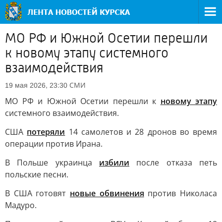
МО РФ и Южной Осетии перешли
к новому этапу системного
взаимодействия
СМИ
19 мая 2026, 23:30
МО РФ и Южной Осетии перешли к
новому этапу
системного взаимодействия.
США
потеряли
14 самолетов и 28 дронов во время
операции против Ирана.
В Польше украинца
избили
после отказа петь
польские песни.
В США готовят
новые обвинения
против Николаса
Мадуро.