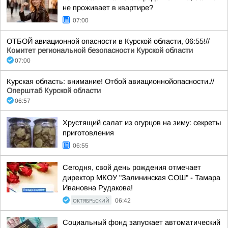
не проживает в квартире?
07:00
ОТБОЙ авиационной опасности в Курской области, 06:55!//
Комитет региональной безопасности Курской области
07:00
Курская область: внимание! Отбой авиационнойопасности.//
Оперштаб Курской области
06:57
Хрустящий салат из огурцов на зиму: секреты
приготовления
06:55
Сегодня, свой день рождения отмечает
директор МКОУ "Залининская СОШ" - Тамара
Ивановна Рудакова!
ОКТЯБРЬСКИЙ
06:42
Социальный фонд запускает автоматический