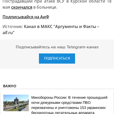
Пострадавший при атаке ВСУ в Курской области 18
мая
скончался
в больнице.
Подписывайся на АиФ
Источник:
Канал в МАКС "Аргументы и Факты –
aif.ru"
Подписывайтесь на наш Telegram-канал
ПОДПИСАТЬСЯ
ВАЖНО
Минобороны России: В течение прошедшей
ночи дежурными средствами ПВО
перехвачены и уничтожены 153 украинских
беспилотных летательных аппарата