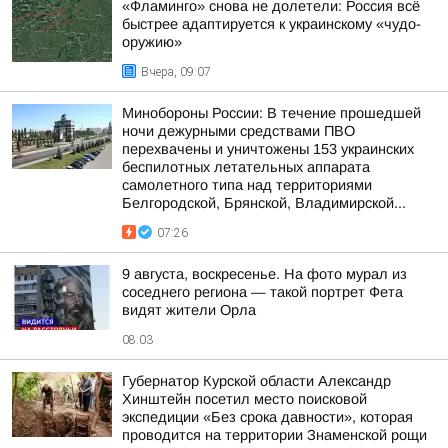
«Фламинго» снова не долетели: Россия всё
быстрее адаптируется к украинскому «чудо-
оружию»
Вчера, 09:07
Минобороны России: В течение прошедшей
ночи дежурными средствами ПВО
перехвачены и уничтожены 153 украинских
беспилотных летательных аппарата
самолетного типа над территориями
Белгородской, Брянской, Владимирской...
07:26
9 августа, воскресенье. На фото мурал из
соседнего региона — такой портрет Фета
видят жители Орла
08:03
Губернатор Курской области Александр
Хинштейн посетил место поисковой
экспедиции «Без срока давности», которая
проводится на территории Знаменской рощи