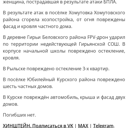
женщина, пострадавшая в результате атаки БПЛА.
В результате атак в посёлке Хомутовка Хомутовского
района сгорела хозпостройка, от огня повреждены
фасад и кровля частного дома.
В деревне Гирьи Беловского района FPV-дрон ударил
по территории недействующей Гирьянской СОШ. В
корпусе начальной школы повреждено остекление,
кровля.
В Рыльске повреждено остекление 3-х квартир.
В посёлке Юбилейный Курского района повреждено
шесть частных домов.
В Курске повреждён автомобиль, крыша и фасад двух
домов.
Погибших нет.
ХИНШТЕЙН. Подписаться в VK
|
MAX
|
Telegram
.