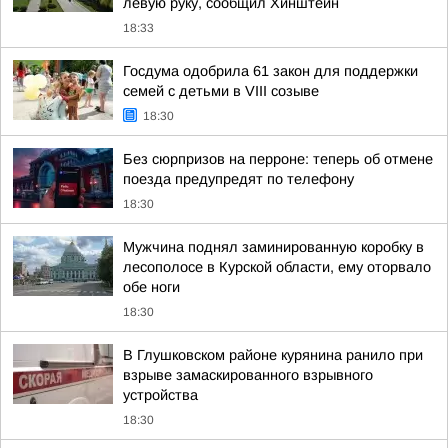
левую руку, сообщил Хинштейн
18:33
Госдума одобрила 61 закон для поддержки
семей с детьми в VIII созыве
18:30
Без сюрпризов на перроне: теперь об отмене
поезда предупредят по телефону
18:30
Мужчина поднял заминированную коробку в
лесополосе в Курской области, ему оторвало
обе ноги
18:30
В Глушковском районе курянина ранило при
взрыве замаскированного взрывного
устройства
18:30