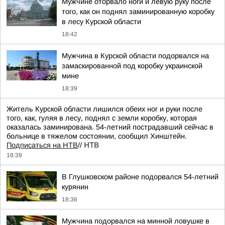
Мужчине оторвало ноги и левую руку после
того, как он поднял заминированную коробку
в лесу Курской области
18:42
Мужчина в Курской области подорвался на
замаскированной под коробку украинской
мине
18:39
Житель Курской области лишился обеих ног и руки после
того, как, гуляя в лесу, поднял с земли коробку, которая
оказалась заминирована. 54-летний пострадавший сейчас в
больнице в тяжелом состоянии, сообщил Хинштейн.
Подписаться на НТВ
//
НТВ
18:39
В Глушковском районе подорвался 54-летний
курянин
18:36
Мужчина подорвался на минной ловушке в