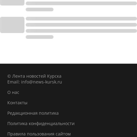
© Лента новостей Курска
Email:
info@news-kursk.ru
О нас
Контакты
Редакционная политика
Политика конфиденциальности
Правила пользования сайтом