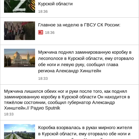
Курской области
18:36
Главное за неделю в ГВСУ СК России:
18:36
Мужчина поднял заминированную коробку в
лесополосе в Курской области, ему оторвало
обе ноги и левую руку, сообщил глава
региона Александр Хинштейн
18:33
Мужчина лишился обеих ног и руки после того, как поднял
заминированную коробку в Курской области Он находится в
тяжёлом состоянии, сообщил губернатор Александр
Хинштейн.//
Радио Sputnik
18:33
Коробка взорвалась в руках мирного жителя
в Курской области, ему оторвало обе ноги и