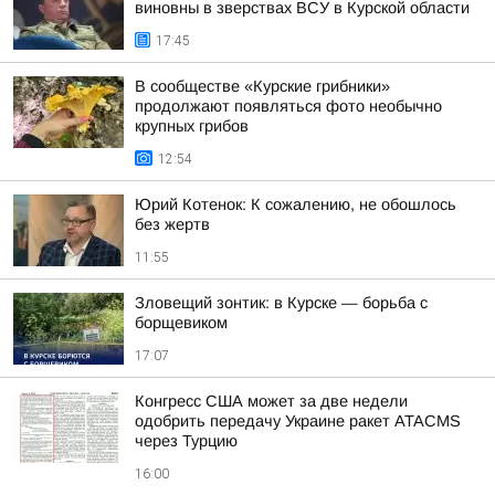
виновны в зверствах ВСУ в Курской области
17:45
В сообществе «Курские грибники»
продолжают появляться фото необычно
крупных грибов
12:54
Юрий Котенок: К сожалению, не обошлось
без жертв
11:55
Зловещий зонтик: в Курске — борьба с
борщевиком
17:07
Конгресс США может за две недели
одобрить передачу Украине ракет ATACMS
через Турцию
16:00