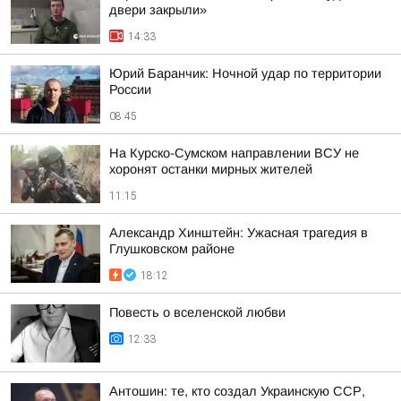
двери закрыли»
14:33
Юрий Баранчик: Ночной удар по территории
России
08:45
На Курско-Сумском направлении ВСУ не
хоронят останки мирных жителей
11:15
Александр Хинштейн: Ужасная трагедия в
Глушковском районе
18:12
Повесть о вселенской любви
12:33
Антошин: те, кто создал Украинскую ССР,