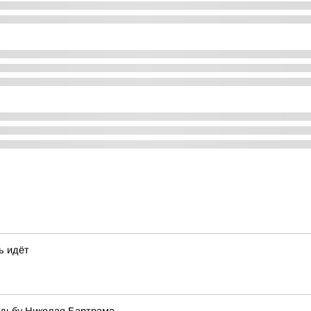
ь идёт