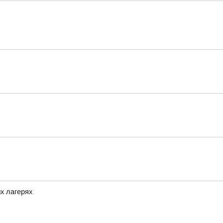
х лагерях