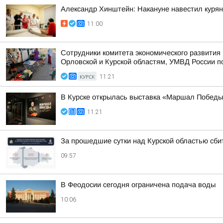
Александр Хинштейн: Накануне навестил курян
11:00
Сотрудники комитета экономического развити
Орловской и Курской областям, УМВД России по 
КУРСК
11:21
В Курске открылась выставка «Маршал Победы
11:21
За прошедшие сутки над Курской областью сби
09:57
В Феодосии сегодня ограничена подача воды
10:06