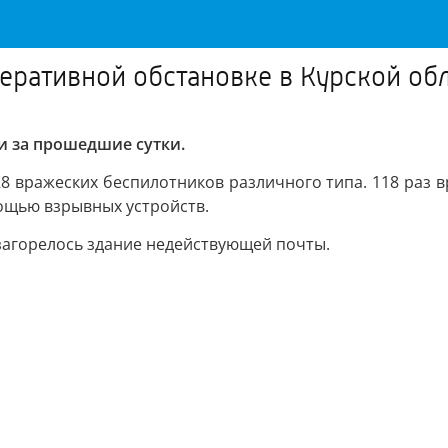
еративной обстановке в Курской об
и за прошедшие сутки.
 128 вражеских беспилотников различного типа. 118 ра
ощью взрывных устройств.
 загорелось здание недействующей почты.