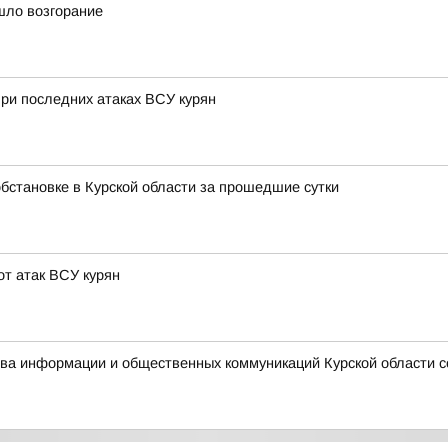
шло возгорание
ри последних атаках ВСУ курян
бстановке в Курской области за прошедшие сутки
т атак ВСУ курян
ства информации и общественных коммуникаций Курской области 