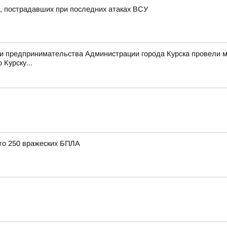
, пострадавших при последних атаках ВСУ
я и предпринимательства Администрации города Курска провели
Курску...
то 250 вражеских БПЛА