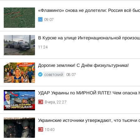
«Фламинго» снова не долетели: Россия всё бы
09:07
В Курске на улице Интернациональной произо
11:24
Дорогие земляки! С Днём физкультурника!
СОВЕТСКИЙ
08:07
УДАР Украины по МИРНОЙ ЯЛТЕ! Чем опасна 
Вчера, 22:27
Украинские источники утверждают, что тысячи 
10:40