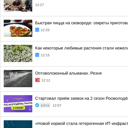
12:27
Быстрая пицца на сковороде: секреты пригото
12:25
Как некоторые любимые растения стали нежел
12:15
Оптоволоконный альманах. Резня
12:12
Стартовал приём заявок на 2 сезон Росмолодё
КУРСК
12:07
«Новой нормой стала гетерогенная ИТ-инфраст