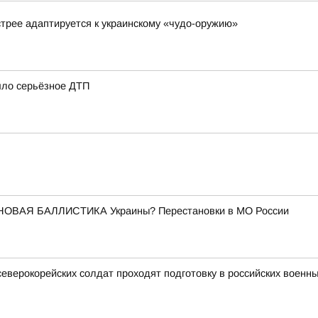
стрее адаптируется к украинскому «чудо-оружию»
шло серьёзное ДТП
НОВАЯ БАЛЛИСТИКА Украины? Перестановки в МО России
северокорейских солдат проходят подготовку в российских военны