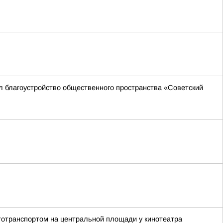
л благоустройство общественного пространства «Советский
я
ототранспортом на центральной площади у кинотеатра