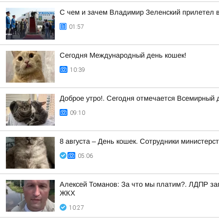
С чем и зачем Владимир Зеленский прилетел 
01:57
Сегодня Международный день кошек!
10:39
Доброе утро!. Сегодня отмечается Всемирный 
09:10
8 августа – День кошек. Сотрудники министер
05:06
Алексей Томанов: За что мы платим?. ЛДПР за
ЖКХ
10:27