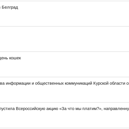
в Белград
день кошек
ства информации и общественных коммуникаций Курской области 
пустила Всероссийскую акцию «За что мы платим?», направленну