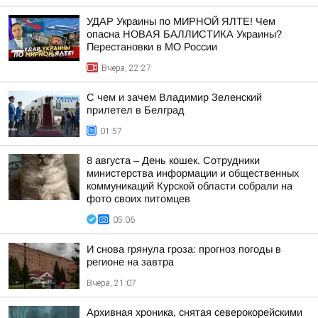
УДАР Украины по МИРНОЙ ЯЛТЕ! Чем
опасна НОВАЯ БАЛЛИСТИКА Украины?
Перестановки в МО России
Вчера, 22:27
С чем и зачем Владимир Зеленский
прилетел в Белград
01:57
8 августа – День кошек. Сотрудники
министерства информации и общественных
коммуникаций Курской области собрали на
фото своих питомцев
05:06
И снова грянула гроза: прогноз погоды в
регионе на завтра
Вчера, 21:07
Архивная хроника, снятая северокорейскими