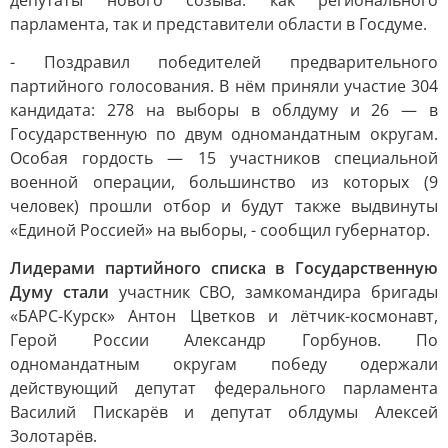
депутаты нового созыва: как регионального
парламента, так и представители области в Госдуме.
- Поздравил победителей предварительного
партийного голосования. В нём приняли участие 304
кандидата: 278 на выборы в облдуму и 26 — в
Государственную по двум одномандатным округам.
Особая гордость — 15 участников специальной
военной операции, большинство из которых (9
человек) прошли отбор и будут также выдвинуты
«Единой Россией» на выборы, - сообщил губернатор.
Лидерами партийного списка в Государственную
Думу стали
участник СВО, замкомандира бригады
«БАРС-Курск» Антон Цветков и лётчик-космонавт,
Герой России Александр Горбунов. По
одномандатным округам победу одержали
действующий депутат федерального парламента
Василий Пискарёв и депутат облдумы Алексей
Золотарёв.