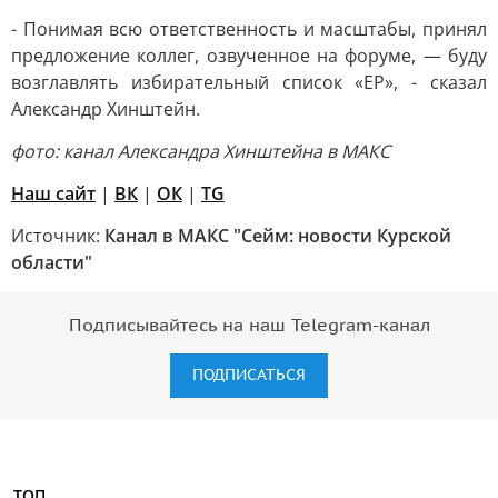
- Понимая всю ответственность и масштабы, принял
предложение коллег, озвученное на форуме, — буду
возглавлять избирательный список «ЕР», - сказал
Александр Хинштейн.
фото: канал Александра Хинштейна в МАКС
Наш сайт
|
ВК
|
ОК
|
TG
Источник:
Канал в МАКС "Сейм: новости Курской
области"
Подписывайтесь на наш Telegram-канал
ПОДПИСАТЬСЯ
ТОП