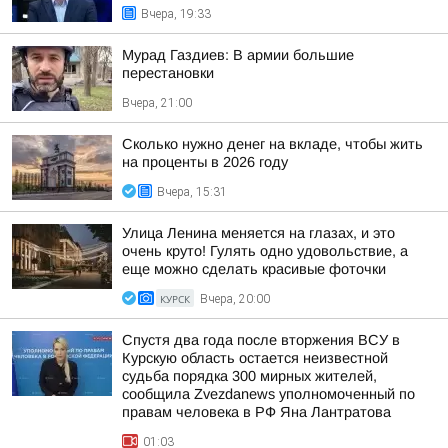
Вчера, 19:33
Мурад Газдиев: В армии большие
перестановки
Вчера, 21:00
Сколько нужно денег на вкладе, чтобы жить
на проценты в 2026 году
Вчера, 15:31
Улица Ленина меняется на глазах, и это
очень круто! Гулять одно удовольствие, а
еще можно сделать красивые фоточки
КУРСК
Вчера, 20:00
Спустя два года после вторжения ВСУ в
Курскую область остается неизвестной
судьба порядка 300 мирных жителей,
сообщила Zvezdanews уполномоченный по
правам человека в РФ Яна Лантратова
01:03