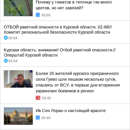
Почему у томатов в теплице так много
цветов, но нет завязей?
02:55
ОТБОЙ ракетной опасности в Курской области, 02:49!//
Комитет региональной безопасности Курской области
02:54
Курская область: внимание! Отбой ракетной опасности.//
Оперштаб Курской области
02:54
Более 20 жителей курского приграничного
села Гуево шли пешком несколько суток,
спасаясь от ВСУ, в первые дни вторжения
украинских боевиков в регион
02:42
Ив Сен Лоран о настоящей красоте
02:40