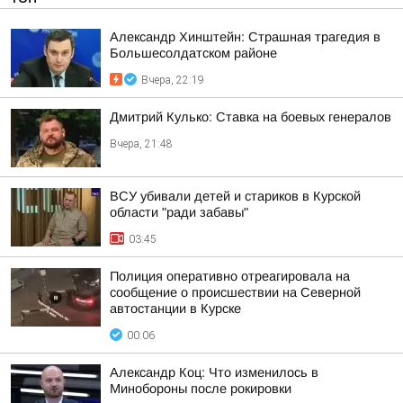
Александр Хинштейн: Страшная трагедия в
Большесолдатском районе
Вчера, 22:19
Дмитрий Кулько: Ставка на боевых генералов
Вчера, 21:48
ВСУ убивали детей и стариков в Курской
области "ради забавы"
03:45
Полиция оперативно отреагировала на
сообщение о происшествии на Северной
автостанции в Курске
00:06
Александр Коц: Что изменилось в
Минобороны после рокировки