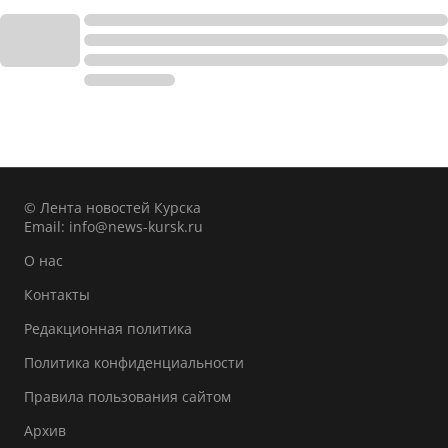
© Лента новостей Курска
Email:
info@news-kursk.ru
О нас
Контакты
Редакционная политика
Политика конфиденциальности
Правила пользования сайтом
Архив