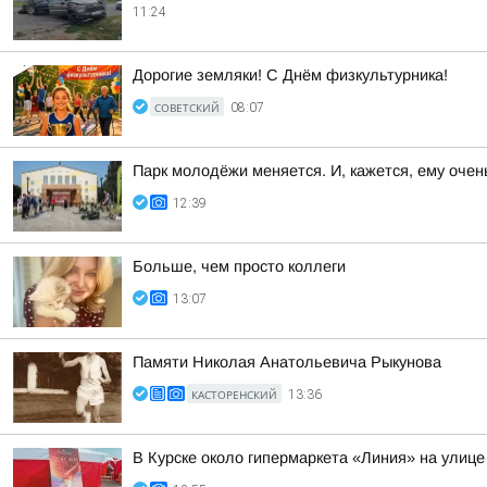
11:24
Дорогие земляки! С Днём физкультурника!
СОВЕТСКИЙ
08:07
Парк молодёжи меняется. И, кажется, ему очен
12:39
Больше, чем просто коллеги
13:07
Памяти Николая Анатольевича Рыкунова
КАСТОРЕНСКИЙ
13:36
В Курске около гипермаркета «Линия» на улице