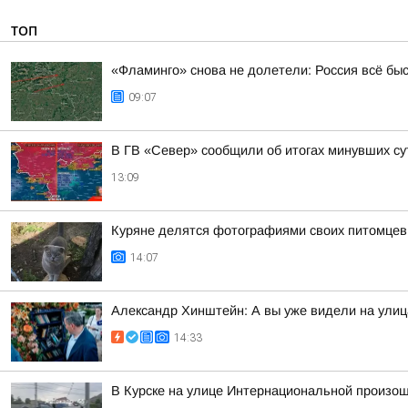
ТОП
«Фламинго» снова не долетели: Россия всё бы
09:07
В ГВ «Север» сообщили об итогах минувших су
13:09
Куряне делятся фотографиями своих питомцев
14:07
Александр Хинштейн: А вы уже видели на улиц
14:33
В Курске на улице Интернациональной произо