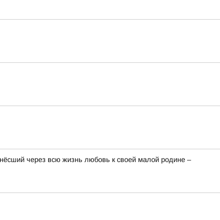
онёсший через всю жизнь любовь к своей малой родине –