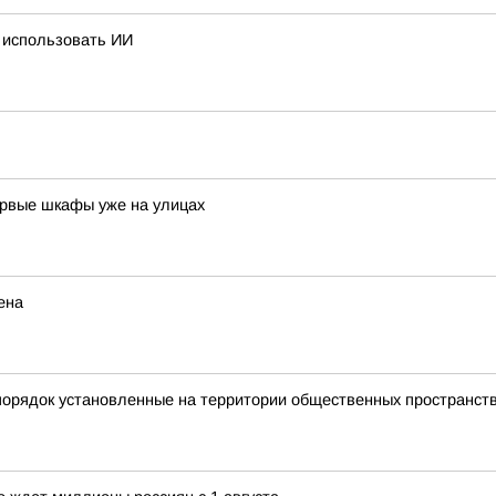
 использовать ИИ
первые шкафы уже на улицах
ена
порядок установленные на территории общественных пространс