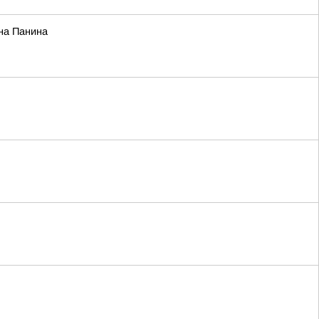
ина Панина