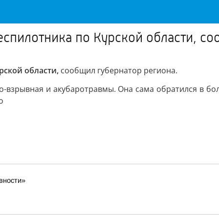
еспилотника по Курской области, со
рской области,
сообщил губернатор региона.
о-взрывная и акубаротравмы. Она сама обратился в бол
о
вности»