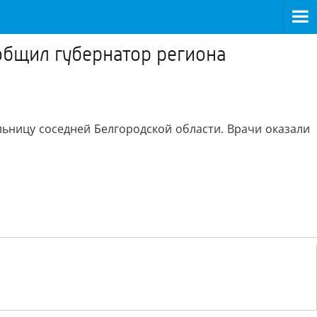
общил губернатор региона
ьницу соседней Белгородской области. Врачи оказали