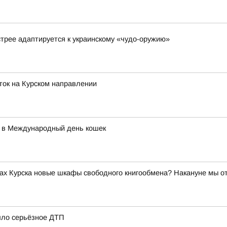
стрее адаптируется к украинскому «чудо-оружию»
ток на Курском направлении
 в Международный день кошек
ах Курска новые шкафы свободного книгообмена? Накануне мы о
шло серьёзное ДТП