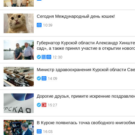
Сегодня Международный день кошек!
10:39
Губернатор Курской области Александр Хинште
сад», а также принял участие в открытии нового
12:30
Министр здравоохранения Курской области Св
14:09
Дорогие друзья, примите искренние поздравле
15:27
В Курске появилась точка свободного книгообм
16:03