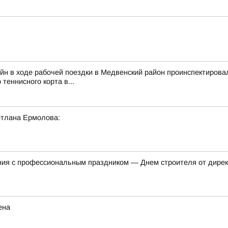
йн в ходе рабочей поездки в Медвенский район проинспектирова
 теннисного корта в...
етлана Ермолова:
ния с профессиональным праздником — Днем строителя от дирек
ена