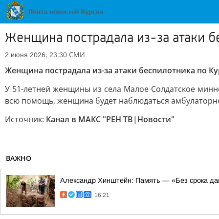
Женщина пострадала из-за атаки б
СМИ
2 июня 2026, 23:30
Женщина пострадала из-за атаки беспилотника по Ку
У 51-летней женщины из села Малое Солдатское минн
всю помощь, женщина будет наблюдаться амбулаторн
Источник:
Канал в МАКС "РЕН ТВ|Новости"
ВАЖНО
Александр Хинштейн: Память — «Без срока да
16:21