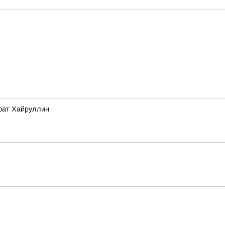
арат Хайруллин