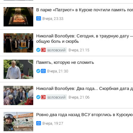
В парке «Патриот» в Курске почтили память п
Вчера, 23:33
Николай Волобуев: Сегодня, в траурную дату 
общую боль и скорбь
БЕЛОВСКИЙ
Вчера, 21:15
Память, которую не сломить
Вчера, 21:30
Николай Волобуев: Два года... Скорбная дата 
БЕЛОВСКИЙ
Вчера, 21:06
Ровно два года назад ВСУ вторглись в Курскую
Вчера, 19:27