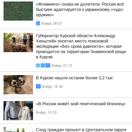
«Фламинго» снова не долетели: Россия всё
быстрее адаптируется к украинскому «чудо-
оружию»
Вчера, 09:07
Губернатор Курской области Александр
Хинштейн посетил место поисковой
экспедиции «Без срока давности», которая
проводится на территории Знаменской рощи
в Курске
Вчера, 22:15
В Курске нашли останки более 3,2 тыс
Вчера, 18:36
«В России живёт мой генетический близнец»
Вчера, 19:33
Сход граждан прошел в Центральном округе