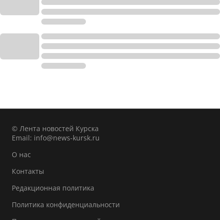
© Лента новостей Курска
Email:
info@news-kursk.ru
О нас
Контакты
Редакционная политика
Политика конфиденциальности