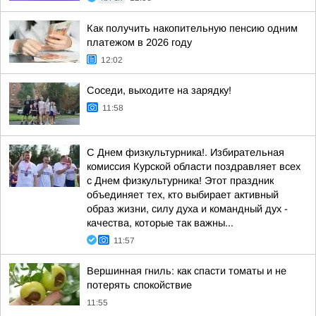
Как получить накопительную пенсию одним
платежом в 2026 году
12:02
Соседи, выходите на зарядку!
11:58
С Днем физкультурника!. Избирательная
комиссия Курской области поздравляет всех
с Днем физкультурника! Этот праздник
объединяет тех, кто выбирает активный
образ жизни, силу духа и командный дух -
качества, которые так важны...
11:57
Вершинная гниль: как спасти томаты и не
потерять спокойствие
11:55