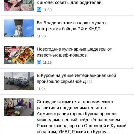
к школе: советы для родителей
11:30
Во Владивостоке создают мурал с
портретами бойцов РФ и КНДР
11:30
Новогодние кулинарные шедевры от
известных шеф-поваров
11:25
В Курске на улице Интернациональной
произошло серьёзное ДТП
11:24
Сотрудники комитета экономического
развития и предпринимательства
Администрации города Курска провели
межведомственный рейд с Управлением
Россельхознадзора по Орловской и Курской
областям, УМВД России по Курску...