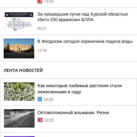
10:40
За прошедшие сутки над Курской областью
сбито 250 вражеских БПЛА
09:57
В Феодосии сегодня ограничена подача воды
10:06
ЛЕНТА НОВОСТЕЙ
Как некоторые любимые растения стали
нежеланными в саду
12:15
Оптоволоконный альманах. Резня
12:12