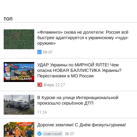
ТОП
«Фламинго» снова не долетели: Россия всё
быстрее адаптируется к украинскому «чудо-
оружию»
09:07
УДАР Украины по МИРНОЙ ЯЛТЕ! Чем
опасна НОВАЯ БАЛЛИСТИКА Украины?
Перестановки в МО России
Вчера, 22:27
В Курске на улице Интернациональной
произошло серьёзное ДТП
11:24
Дорогие земляки! С Днём физкультурника!
СОВЕТСКИЙ
08:07