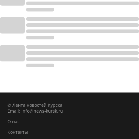
© Лента новостей Курска
Email:
info@news-kursk.ru
О нас
Контакты