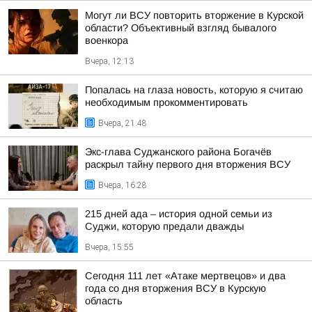
Могут ли ВСУ повторить вторжение в Курской
области? Объективный взгляд бывалого
военкора
Вчера, 12:13
Попалась на глаза новость, которую я считаю
необходимым прокомментировать
Вчера, 21:48
Экс-глава Суджанского района Богачёв
раскрыл тайну первого дня вторжения ВСУ
Вчера, 16:28
215 дней ада – история одной семьи из
Суджи, которую предали дважды
Вчера, 15:55
Сегодня 111 лет «Атаке мертвецов» и два
года со дня вторжения ВСУ в Курскую
область