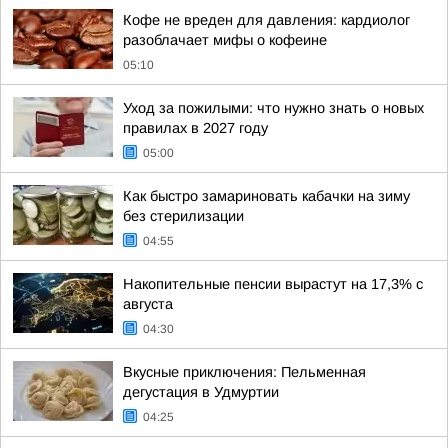
Кофе не вреден для давления: кардиолог
разоблачает мифы о кофеине
05:10
Уход за пожилыми: что нужно знать о новых
правилах в 2027 году
05:00
Как быстро замариновать кабачки на зиму
без стерилизации
04:55
Накопительные пенсии вырастут на 17,3% с
августа
04:30
Вкусные приключения: Пельменная
дегустация в Удмуртии
04:25