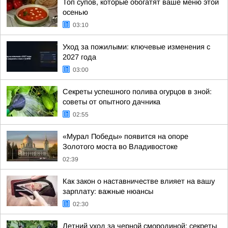
Топ супов, которые обогатят ваше меню этой
осенью
03:10
Уход за пожилыми: ключевые изменения с
2027 года
03:00
Секреты успешного полива огурцов в зной:
советы от опытного дачника
02:55
«Мурал Победы» появится на опоре
Золотого моста во Владивостоке
02:39
Как закон о наставничестве влияет на вашу
зарплату: важные нюансы
02:30
Летний уход за черной смородиной: секреты