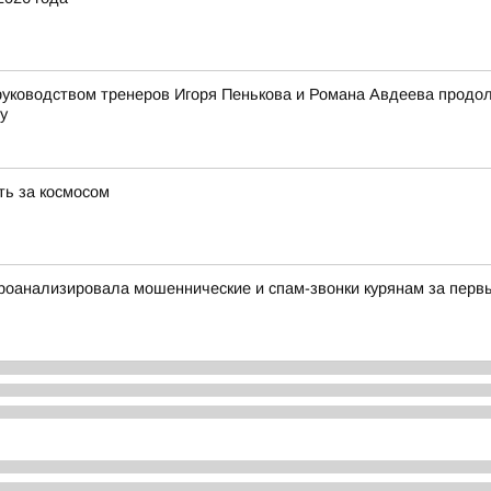
 руководством тренеров Игоря Пенькова и Романа Авдеева продол
у
ть за космосом
оанализировала мошеннические и спам-звонки курянам за первы