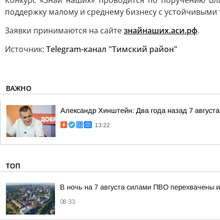
Конкурс «Знай наших» проводится по поручению Вла
поддержку малому и среднему бизнесу с устойчивыми 
Заявки принимаются на сайте
знайнаших.аси.рф
.
Источник:
Telegram-канал "Тимский район"
ВАЖНО
Александр Хинштейн: Два года назад 7 августа
13:22
ТОП
В ночь на 7 августа силами ПВО перехвачены 
08:33