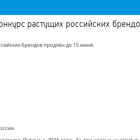
онкурс растущих российских брендо
ссийских брендов продлён до 15 июня.
оссии.