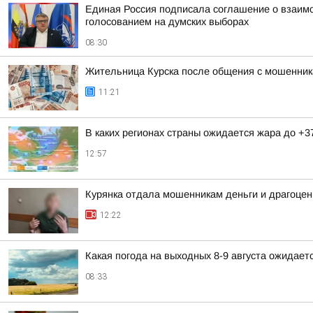
Единая Россия подписала соглашение о взаим
голосованием на думских выборах
08:30
Жительница Курска после общения с мошенник
11:21
В каких регионах страны ожидается жара до +3
12:57
Курянка отдала мошенникам деньги и драгоцен
12:22
Какая погода на выходных 8-9 августа ожидаетс
08:33