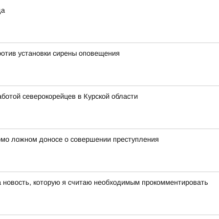
да
ротив установки сирены оповещения
аботой северокорейцев в Курской области
омо ложном доносе о совершении преступления
а новость, которую я считаю необходимым прокомментировать