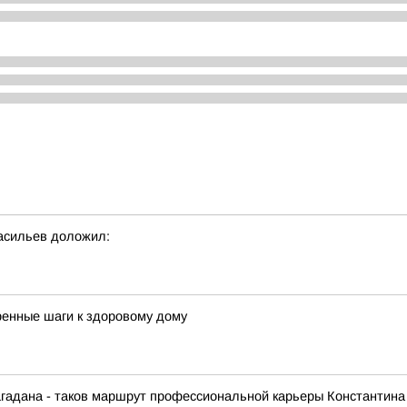
Васильев доложил:
ренные шаги к здоровому дому
агадана - таков маршрут профессиональной карьеры Константина