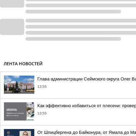
ЛЕНТА НОВОСТЕЙ
Глава администрации Сеймского округа Олег 
13:55
Как эффективно избавиться от плесени: прове
13:55
От Шпицбергена до Байконура, от Ямала до М