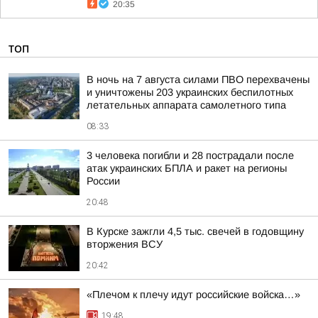
20:35
ТОП
В ночь на 7 августа силами ПВО перехвачены
и уничтожены 203 украинских беспилотных
летательных аппарата самолетного типа
08:33
3 человека погибли и 28 пострадали после
атак украинских БПЛА и ракет на регионы
России
20:48
В Курске зажгли 4,5 тыс. свечей в годовщину
вторжения ВСУ
20:42
«Плечом к плечу идут российские войска…»
19:48