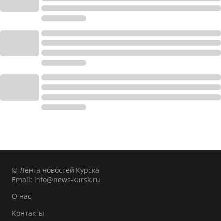
© Лента новостей Курска
Email:
info@news-kursk.ru
О нас
Контакты