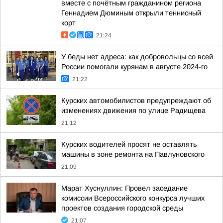
вместе с почётным гражданином региона
Геннадием Дюминым открыли теннисный
корт
21:24
У беды нет адреса: как добровольцы со всей
России помогали курянам в августе 2024-го
21:22
Курских автомобилистов предупреждают об
изменениях движения по улице Радищева
21:12
Курских водителей просят не оставлять
машины в зоне ремонта на Павлуновского
21:09
Марат Хуснуллин: Провел заседание
комиссии Всероссийского конкурса лучших
проектов создания городской среды
21:07