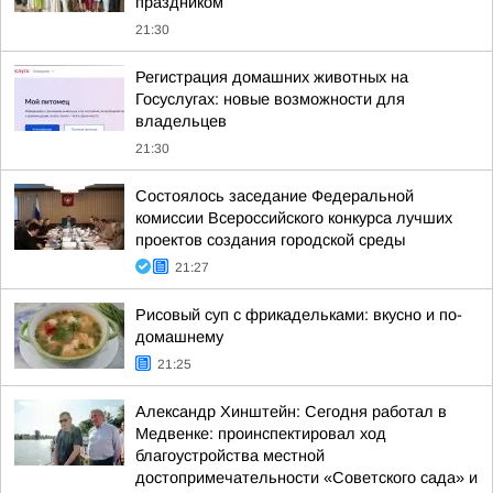
праздником
21:30
Регистрация домашних животных на
Госуслугах: новые возможности для
владельцев
21:30
Состоялось заседание Федеральной
комиссии Всероссийского конкурса лучших
проектов создания городской среды
21:27
Рисовый суп с фрикадельками: вкусно и по-
домашнему
21:25
Александр Хинштейн: Сегодня работал в
Медвенке: проинспектировал ход
благоустройства местной
достопримечательности «Советского сада» и