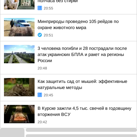
полчаса без стирки
20:55
Минприроды проведено 105 рейдов по
охране животного мира
20:51
3 человека погибли и 28 пострадали после
атак украинских БПЛА и ракет на регионы
России
20:48
Как защитить сад от мышей: эффективные
натуральные методы
20:45
В Курске зажгли 4,5 тыс. свечей в годовщину
вторжения ВСУ
20:42