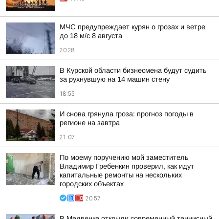
МЧС предупреждает курян о грозах и ветре
до 18 м/с 8 августа
20:28
В Курской области бизнесмена будут судить
за рухнувшую на 14 машин стену
18:55
И снова грянула гроза: прогноз погоды в
регионе на завтра
21:07
По моему поручению мой заместитель
Владимир Гребенкин проверил, как идут
капитальные ремонты на нескольких
городских объектах
20:57
В Медвенке открыли современный теннисный