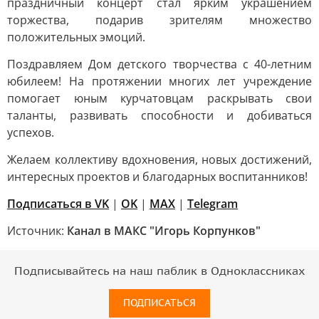
праздничный концерт стал ярким украшением
торжества, подарив зрителям множество
положительных эмоций.
Поздравляем Дом детского творчества с 40-летним
юбилеем! На протяжении многих лет учреждение
помогает юным курчатовцам раскрывать свои
таланты, развивать способности и добиваться
успехов.
Желаем коллективу вдохновения, новых достижений,
интересных проектов и благодарных воспитанников!
Подписаться в VK
|
OK
|
MAX
|
Telegram
Источник:
Канал в МАКС "Игорь Корпунков"
Подписывайтесь на наш паблик в Одноклассниках
ПОДПИСАТЬСЯ