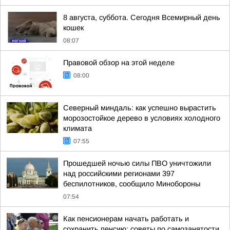
8 августа, суббота. Сегодня Всемирный день
кошек
08:07
Правовой обзор на этой неделе
08:00
Северный миндаль: как успешно вырастить
морозостойкое дерево в условиях холодного
климата
07:55
Прошедшей ночью силы ПВО уничтожили
над российскими регионами 397
беспилотников, сообщило Минобороны
07:54
Как пенсионерам начать работать и
сохранить пенсию: советы по самозанятости