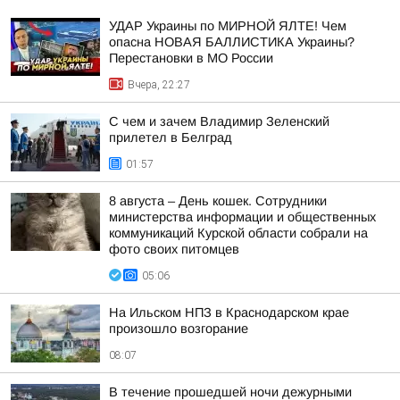
УДАР Украины по МИРНОЙ ЯЛТЕ! Чем
опасна НОВАЯ БАЛЛИСТИКА Украины?
Перестановки в МО России
Вчера, 22:27
С чем и зачем Владимир Зеленский
прилетел в Белград
01:57
8 августа – День кошек. Сотрудники
министерства информации и общественных
коммуникаций Курской области собрали на
фото своих питомцев
05:06
На Ильском НПЗ в Краснодарском крае
произошло возгорание
08:07
В течение прошедшей ночи дежурными