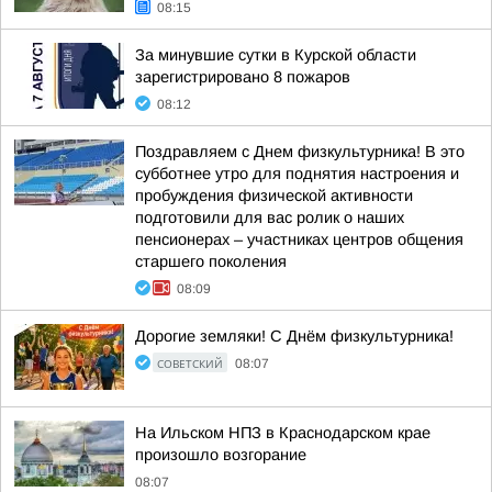
08:15
За минувшие сутки в Курской области
зарегистрировано 8 пожаров
08:12
Поздравляем с Днем физкультурника! В это
субботнее утро для поднятия настроения и
пробуждения физической активности
подготовили для вас ролик о наших
пенсионерах – участниках центров общения
старшего поколения
08:09
Дорогие земляки! С Днём физкультурника!
СОВЕТСКИЙ
08:07
На Ильском НПЗ в Краснодарском крае
произошло возгорание
08:07