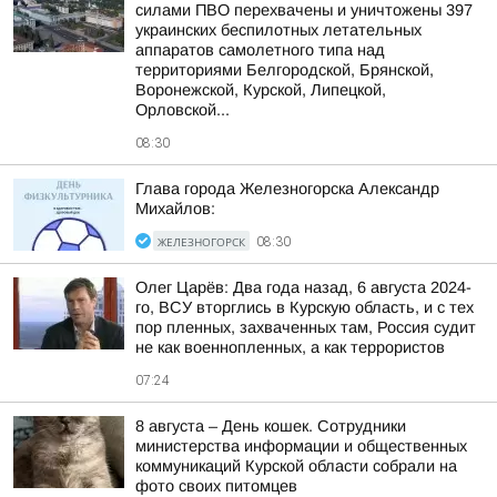
силами ПВО перехвачены и уничтожены 397
украинских беспилотных летательных
аппаратов самолетного типа над
территориями Белгородской, Брянской,
Воронежской, Курской, Липецкой,
Орловской...
08:30
Глава города Железногорска Александр
Михайлов:
ЖЕЛЕЗНОГОРСК
08:30
Олег Царёв: Два года назад, 6 августа 2024-
го, ВСУ вторглись в Курскую область, и с тех
пор пленных, захваченных там, Россия судит
не как военнопленных, а как террористов
07:24
8 августа – День кошек. Сотрудники
министерства информации и общественных
коммуникаций Курской области собрали на
фото своих питомцев