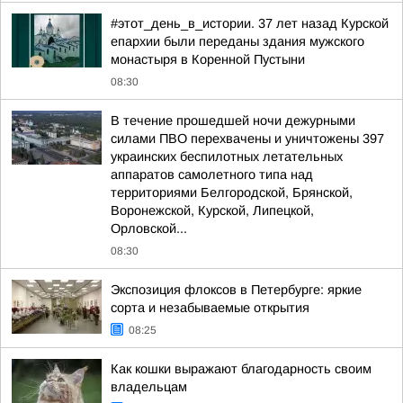
#этот_день_в_истории. 37 лет назад Курской
епархии были переданы здания мужского
монастыря в Коренной Пустыни
08:30
В течение прошедшей ночи дежурными
силами ПВО перехвачены и уничтожены 397
украинских беспилотных летательных
аппаратов самолетного типа над
территориями Белгородской, Брянской,
Воронежской, Курской, Липецкой,
Орловской...
08:30
Экспозиция флоксов в Петербурге: яркие
сорта и незабываемые открытия
08:25
Как кошки выражают благодарность своим
владельцам