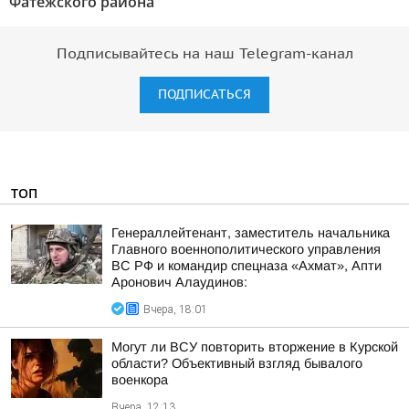
Фатежского района"
Подписывайтесь на наш Telegram-канал
ПОДПИСАТЬСЯ
ТОП
Генераллейтенант, заместитель начальника
Главного военнополитического управления
ВС РФ и командир спецназа «Ахмат», Апти
Аронович Алаудинов:
Вчера, 18:01
Могут ли ВСУ повторить вторжение в Курской
области? Объективный взгляд бывалого
военкора
Вчера, 12:13