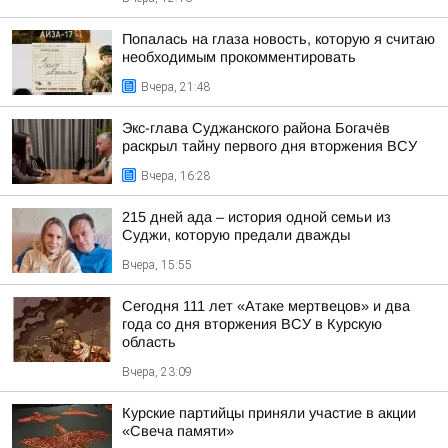
Попалась на глаза новость, которую я считаю
необходимым прокомментировать
Вчера, 21:48
Экс-глава Суджанского района Богачёв
раскрыл тайну первого дня вторжения ВСУ
Вчера, 16:28
215 дней ада – история одной семьи из
Суджи, которую предали дважды
Вчера, 15:55
Сегодня 111 лет «Атаке мертвецов» и два
года со дня вторжения ВСУ в Курскую
область
Вчера, 23:09
Курские партийцы приняли участие в акции
«Свеча памяти»