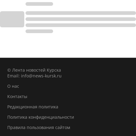
© Лента новостей Курска
Email:
info@news-kursk.ru
О нас
Контакты
Редакционная политика
Политика конфиденциальности
Правила пользования сайтом