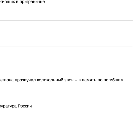
огибших в приграничье
 региона прозвучал колокольный звон – в память по погибшим
куратура России