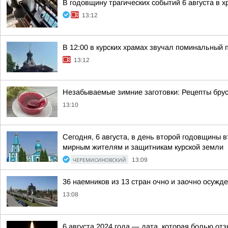
В годовщину трагических событий 6 августа в 
13:12
В 12:00 в курских храмах звучал поминальный 
13:12
Незабываемые зимние заготовки: Рецепты брус
13:10
Сегодня, 6 августа, в день второй годовщины 
мирным жителям и защитникам курской земли
ЧЕРЕМИСИНОВСКИЙ
13:09
36 наемников из 13 стран очно и заочно осужд
13:08
6 августа 2024 года — дата, которая болью от