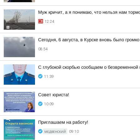
Муж кричит, а я понимаю, что нельзя нам торм
12:24
Сегодня, 6 августа, в Курске вновь было громко
08:54
С глубокой скорбью сообщаем о безвременной
11:39
Совет юриста!
10:09
Приглашаем на работу!
МЕДВЕНСКИЙ
09:10