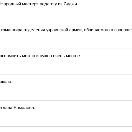
«Народный мастер» педагогу из Суджи
 командира отделения украинской армии, обвиняемого в совершен
 вспомнить можно и нужно очень многое
локола
етлана Ермолова: