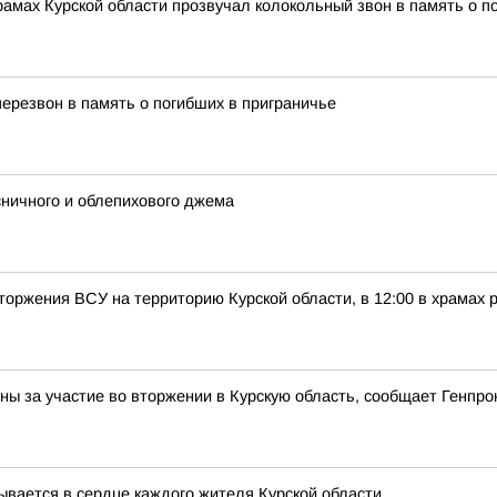
храмах Курской области прозвучал колокольный звон в память о п
перезвон в память о погибших в приграничье
ничного и облепихового джема
вторжения ВСУ на территорию Курской области, в 12:00 в храмах
ены за участие во вторжении в Курскую область, сообщает Генпро
зывается в сердце каждого жителя Курской области