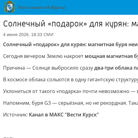
Солнечный «подарок» для курян: м
СМИ
4 июня 2026, 18:33
Солнечный «подарок» для курян: магнитная буря не
Сегодня вечером Землю накроет
мощная магнитная б
Причина — Солнце выбросило сразу
два-три облака 
В космосе облака сольются в одну гигантскую структу
Уклониться от такого «подарка» почти невозможно — 
Напомним, буря G3 — серьёзная, но не рекордная. Та
Источник:
Канал в МАКС "Вести Курск"