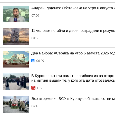
Андрей Руденко: Обстановка на утро 6 августа 
07:09
11 человек погибли и двое пострадали в резуль
09:35
Два майора: #Сводка на утро 6 августа 2026 го
06:09
В Курске почтили память погибших из-за вторже
на митинг вышли те, у кого эта дата отозвалась
10:21
Эхо вторжения ВСУ в Курскую область: сотни 
08:15