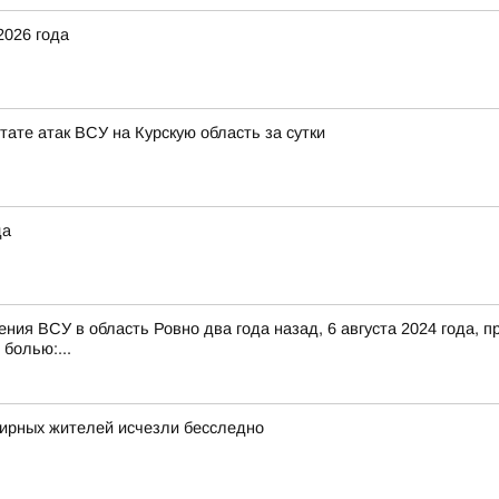
2026 года
тате атак ВСУ на Курскую область за сутки
да
ния ВСУ в область Ровно два года назад, 6 августа 2024 года, пр
 болью:...
мирных жителей исчезли бесследно