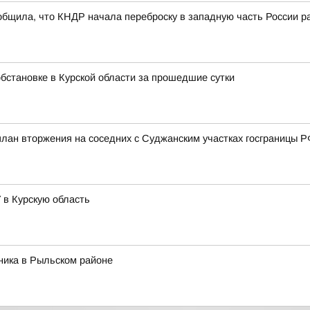
бщила, что КНДР начала переброску в западную часть России р
бстановке в Курской области за прошедшие сутки
ан вторжения на соседних с Суджанским участках госграницы РФ 
 в Курскую область
ника в Рыльском районе