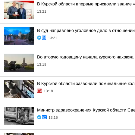
В Курской области впервые присвоили звание 
13:21
В суд направлено уголовное дело в отношении
13:21
Во вторую годовщину начала курского нахрюка
13:18
В Курской области зазвонили поминальные ко
13:18
Министр здравоохранения Курской области Св
13:15