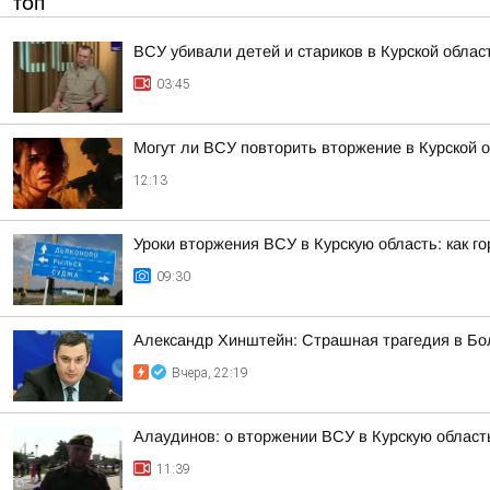
ТОП
ВСУ убивали детей и стариков в Курской облас
03:45
Могут ли ВСУ повторить вторжение в Курской 
12:13
Уроки вторжения ВСУ в Курскую область: как г
09:30
Александр Хинштейн: Страшная трагедия в Б
Вчера, 22:19
Алаудинов: о вторжении ВСУ в Курскую област
11:39