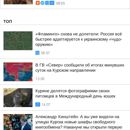
16:21
ТОП
«Фламинго» снова не долетели: Россия всё
быстрее адаптируется к украинскому «чудо-
оружию»
09:07
В ГВ «Север» сообщили об итогах минувших
суток на Курском направлении
13:09
Куряне делятся фотографиями своих
питомцев в Международный день кошек
14:07
Александр Хинштейн: А вы уже видели на
улицах Курска новые шкафы свободного
книгообмена? Накануне мы открыли первую