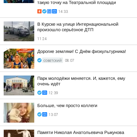
такую точку на Театральной площади
14:33
В Курске на улице Интернациональной
произошло серьёзное ДТП
11:24
Дорогие земляки! С Днём физкультурника!
СОВЕТСКИЙ
08:07
Парк молодёжи меняется. И, кажется, ему
очень идёт
12:39
Больше, чем просто коллеги
13:07
Памяти Николая Анатольевича Рыкунова