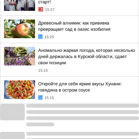
старт!
15:27
Древесный алхимик: как прививка
превращает сад в оазис изобилия
15:25
Аномально жаркая погода, которая несколько
дней держалась в Курской области, сдает
свои позиции
15:15
Откройте для себя яркие вкусы Хунани:
говядина в остром соусе
15:15