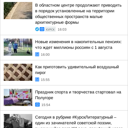
В областном центре продолжают приводить
в порядок установленные на территории
общественных пространств малые
архитектурные формы
КУРСК
16:03
Новые изменения в накопительных пенсиях:
что ждет миллионы россиян с 1 августа
16:00
Как приготовить удивительный воздушный
пирог
15:55
Праздник спорта и творчества стартовал на
Полугоре
15:54
Сегодня в рубрике #КурскЛитературный –
один из зачинателей советской поэзии,