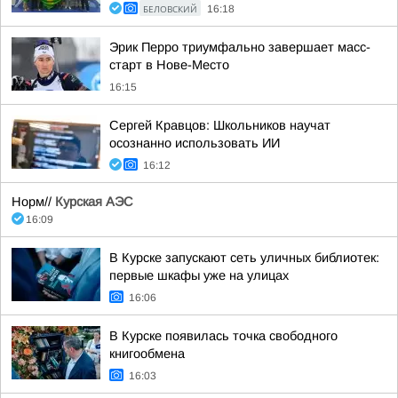
БЕЛОВСКИЙ
16:18
Эрик Перро триумфально завершает масс-
старт в Нове-Место
16:15
Сергей Кравцов: Школьников научат
осознанно использовать ИИ
16:12
Норм//
Курская АЭС
16:09
В Курске запускают сеть уличных библиотек:
первые шкафы уже на улицах
16:06
В Курске появилась точка свободного
книгообмена
16:03