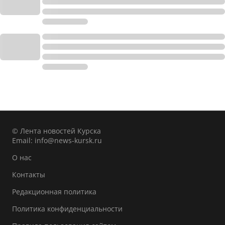
© Лента новостей Курска
Email:
info@news-kursk.ru
О нас
Контакты
Редакционная политика
Политика конфиденциальности