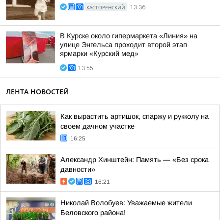
КАСТОРЕНСКИЙ
13:36
В Курске около гипермаркета «Линия» на
улице Энгельса проходит второй этап
ярмарки «Курский мед»
13:55
ЛЕНТА НОВОСТЕЙ
Как вырастить артишок, спаржу и рукколу на
своем дачном участке
16:25
Александр Хинштейн: Память — «Без срока
давности»
16:21
Николай Волобуев: Уважаемые жители
Беловского района!