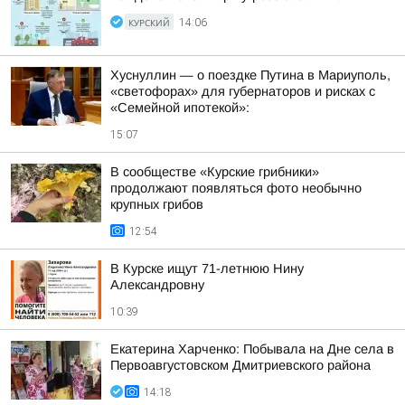
КУРСКИЙ
14:06
Хуснуллин — о поездке Путина в Мариуполь,
«светофорах» для губернаторов и рисках с
«Семейной ипотекой»:
15:07
В сообществе «Курские грибники»
продолжают появляться фото необычно
крупных грибов
12:54
В Курске ищут 71-летнюю Нину
Александровну
10:39
Екатерина Харченко: Побывала на Дне села в
Первоавгустовском Дмитриевского района
14:18