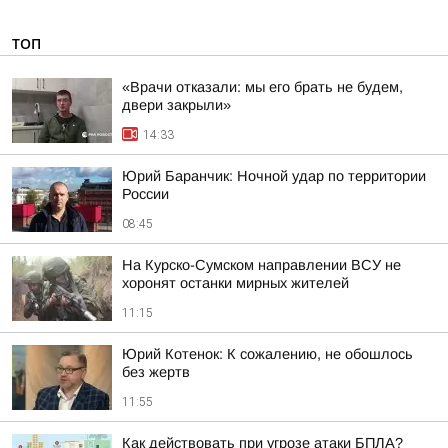
ТОП
«Врачи отказали: мы его брать не будем,
двери закрыли»
14:33
Юрий Баранчик: Ночной удар по территории
России
08:45
На Курско-Сумском направлении ВСУ не
хоронят останки мирных жителей
11:15
Юрий Котенок: К сожалению, не обошлось
без жертв
11:55
Как действовать при угрозе атаки БПЛА?