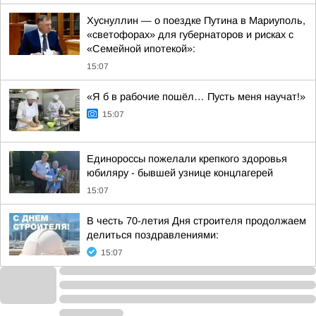
Хуснуллин — о поездке Путина в Мариуполь,
«светофорах» для губернаторов и рисках с
«Семейной ипотекой»:
15:07
«Я б в рабочие пошёл… Пусть меня научат!»
15:07
Единороссы пожелали крепкого здоровья
юбиляру - бывшей узнице концлагерей
15:07
В честь 70-летия Дня строителя продолжаем
делиться поздравлениями:
15:07