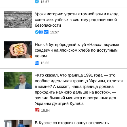
15:57
Уроки истории: угрозы атомной эры и вклад
советских учёных в систему радиационной
безопасности
15:57
Новый бутербродный клуб «Нава»: вкусные
сэндвичи на японском хлебе по доступным
ценам
15:55
«Кто сказал, что граница 1991 года — это
вообще идеальная граница Украины, отлитая
в камне? А может, наша граница должна
проходить намного дальше на восток», —
заявил бывший министр иностранных дел
Украины Дмитрий Кулеба
15:54
В Курске со вторник начнут отключать