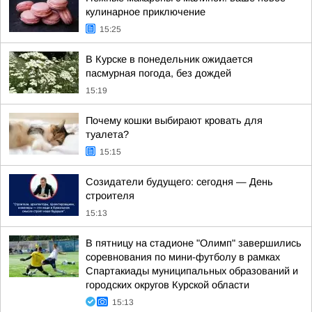
кулинарное приключение
15:25
В Курске в понедельник ожидается
пасмурная погода, без дождей
15:19
Почему кошки выбирают кровать для
туалета?
15:15
Созидатели будущего: сегодня — День
строителя
15:13
В пятницу на стадионе "Олимп" завершились
соревнования по мини-футболу в рамках
Спартакиады муниципальных образований и
городских округов Курской области
15:13