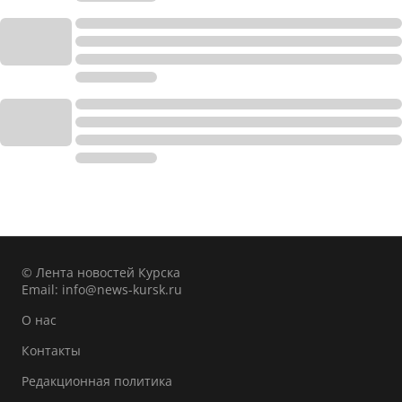
© Лента новостей Курска
Email:
info@news-kursk.ru
О нас
Контакты
Редакционная политика