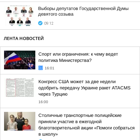
Выборы депутатов Государственной Думы
девятого созыва
09:12
ЛЕНТА НОВОСТЕЙ
Спорт или ограничения: к чему ведет
политика Министерства?
16:01
Конгресс США может за две недели
одобрить передачу Украине ракет ATACMS
через Турцию
16:00
Столичные транспортные полицейские
приняли участие в ежегодной
благотворительной акции «Помоги собраться
в школу»