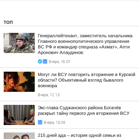
ТОП
Генераллейтенант, заместитель начальника
Главного военнополитического управления
ВС РФ и командир спецназа «Ахмат», Апти
Аронович Алаудинов:
Вчера, 18:01
Могут ли ВСУ повторить вторжение в Курской
области? Объективный взгляд бывалого
военкора
Вчера, 12:13
Экс-глава Суджанского района Богачёв
раскрыл тайну первого дня вторжения ВСУ
Вчера, 16:28
215 дней ада – история одной семьи из