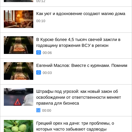
00:12
Как уют и вдохновение создают магию дома
00:10
В Курске более 4,5 тысяч свечей зажгли в
годовщину вторжения ВСУ в регион
00:06
Евгений Маслов: Вместе с курянами. Помним
00:03
Штрафы под угрозой: как новый закон об
освобождении от ответственности меняет
правила для бизнеса
00:00
Грецкий орех на даче: три проблемы, о
которых часто забывают садоводы