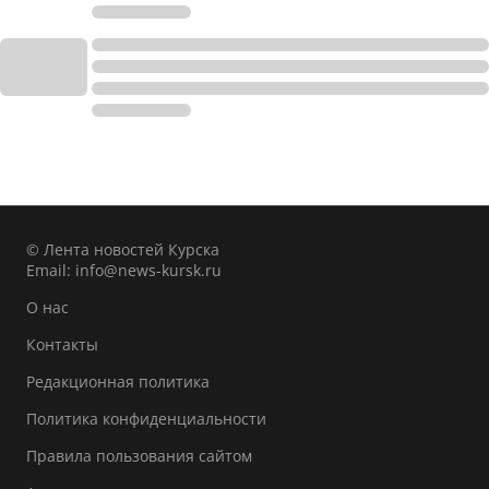
© Лента новостей Курска
Email:
info@news-kursk.ru
О нас
Контакты
Редакционная политика
Политика конфиденциальности
Правила пользования сайтом