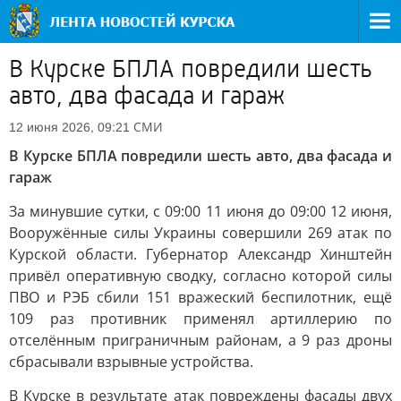
В Курске БПЛА повредили шесть
авто, два фасада и гараж
СМИ
12 июня 2026, 09:21
В Курске БПЛА повредили шесть авто, два фасада и
гараж
За минувшие сутки, с 09:00 11 июня до 09:00 12 июня,
Вооружённые силы Украины совершили 269 атак по
Курской области. Губернатор Александр Хинштейн
привёл оперативную сводку, согласно которой силы
ПВО и РЭБ сбили 151 вражеский беспилотник, ещё
109 раз противник применял артиллерию по
отселённым приграничным районам, а 9 раз дроны
сбрасывали взрывные устройства.
В Курске в результате атак повреждены фасады двух