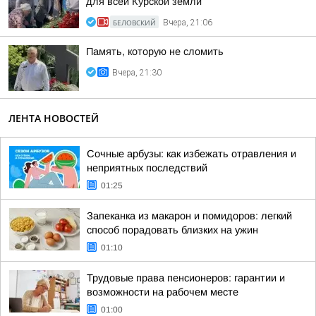
для всей Курской земли
БЕЛОВСКИЙ
Вчера, 21:06
Память, которую не сломить
Вчера, 21:30
ЛЕНТА НОВОСТЕЙ
Сочные арбузы: как избежать отравления и
неприятных последствий
01:25
Запеканка из макарон и помидоров: легкий
способ порадовать близких на ужин
01:10
Трудовые права пенсионеров: гарантии и
возможности на рабочем месте
01:00