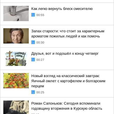
Как легко вернуть блеск смесителю
00:55
Запах старости: что стоит за характерным
ароматом пожилых людей и как помочь
00:30
Друзья, вот и подошёл к концу четверг
00:27
Новый взгляд на классический завтрак:
Яичный омлет с картофелем и болгарским
перцем
00:25
Роман Сапоньков: Сегодня вспоминали
годовщину вторжения в Курскую область