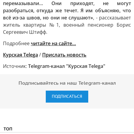
перемазывали… Они приходят, не могут
разобраться, откуда же течет. Я им объясняю, что
всё из-за швов, но они не слушают»
, - рассказывает
житель квартиры №1, военный пенсионер Борис
Сергеевич Штифф.
Подробнее
читайте на сайте…
Курская Telega
/
Прислать новость
Источник:
Telegram-канал "Курская Telega"
Подписывайтесь на наш Telegram-канал
ПОДПИСАТЬСЯ
ТОП