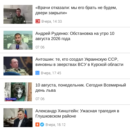
«Врачи отказали: мы его брать не будем,
двери закрыли»
Вчера, 14:33
Андрей Руденко: Обстановка на утро 10
августа 2026 года
07:06
Антошин: те, кто создал Украинскую ССР,
виновны в зверствах ВСУ в Курской области
Вчера, 17:45
10 августа, понедельник. Сегодня Всемирный
день льва
07:06
Александр Хинштейн: Ужасная трагедия в
Глушковском районе
Вчера, 18:12