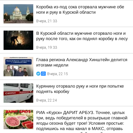
Коробка из-под сока оторвала мужчине обе
ноги и руку в Курской области
Вчера, 21:33
В Курской области мужчине оторвало ноги и
руку после того, как он поднял коробку в лесу
Вчера, 19:33
Глава региона Александр Хинштейн делится
итогами недели
Вчера, 22:15
Курянину оторвало руку и ноги при попытке
поднять коробку
Вчера, 22:24
РИА «Курск» ДАРИТ АРБУЗ. Точнее, целых
три, ведь победителей в розыгрыше главной
ягоды сезона будет трое! Условия простые:
подпишись на наш канал в МАКС, отправь