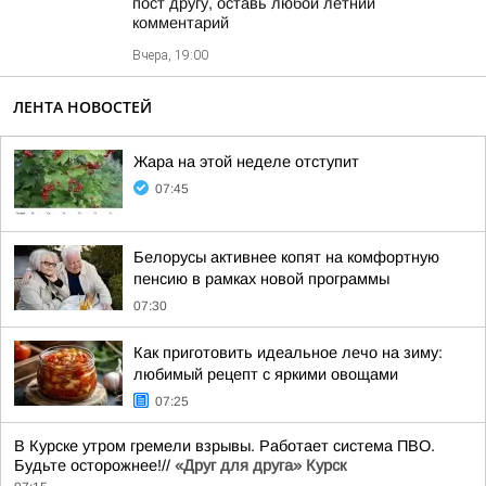
пост другу, оставь любой летний
комментарий
Вчера, 19:00
ЛЕНТА НОВОСТЕЙ
Жара на этой неделе отступит
07:45
Белорусы активнее копят на комфортную
пенсию в рамках новой программы
07:30
Как приготовить идеальное лечо на зиму:
любимый рецепт с яркими овощами
07:25
В Курске утром гремели взрывы. Работает система ПВО.
Будьте осторожнее!//
«Друг для друга» Курск