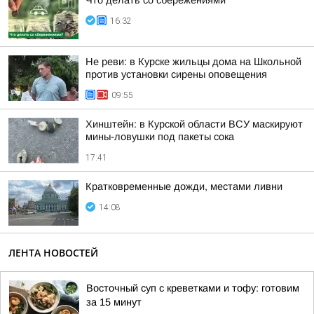
Что делать со сбережениями
16:32
Не реви: в Курске жильцы дома на Школьной
против установки сирены оповещения
09:55
Хинштейн: в Курской области ВСУ маскируют
мины-ловушки под пакеты сока
17:41
Кратковременные дожди, местами ливни
14:08
ЛЕНТА НОВОСТЕЙ
Восточный суп с креветками и тофу: готовим
за 15 минут