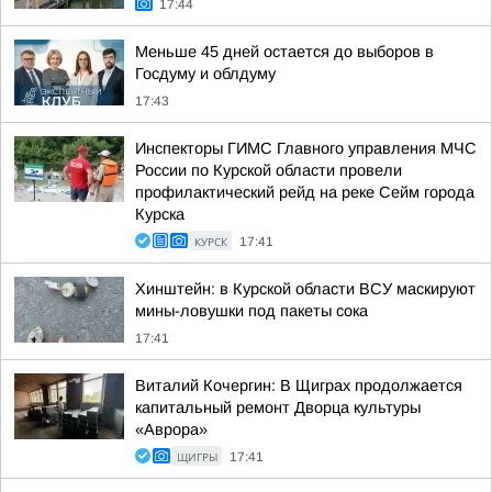
17:44
Меньше 45 дней остается до выборов в
Госдуму и облдуму
17:43
Инспекторы ГИМС Главного управления МЧС
России по Курской области провели
профилактический рейд на реке Сейм города
Курска
КУРСК
17:41
Хинштейн: в Курской области ВСУ маскируют
мины-ловушки под пакеты сока
17:41
Виталий Кочергин: В Щиграх продолжается
капитальный ремонт Дворца культуры
«Аврора»
ЩИГРЫ
17:41