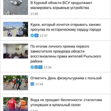
В Курской области ВСУ продолжают
маскировать взрывные устройства
17:40
Курск, который хочется открывать заново:
прогулка по историческому сердцу города
17:37
По итогам личного приема первого
заместителя прокурора области
восстановлены права жителей Рыльского
района
17:34
Отметить День физкультурника с пользой
17:34
Вода не прощает беспечности: статистика
утонувших в купальный сезон