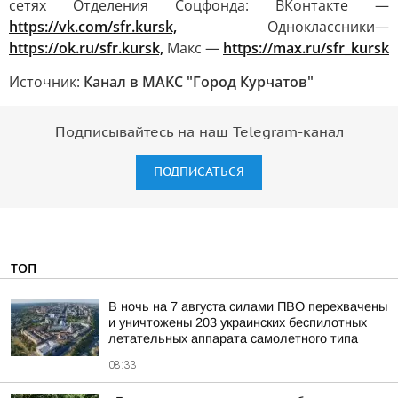
сетях Отделения Соцфонда: ВКонтакте —
https://vk.com/sfr.kursk,
Одноклассники—
https://ok.ru/sfr.kursk,
Макс —
https://max.ru/sfr_kursk
Источник:
Канал в МАКС "Город Курчатов"
Подписывайтесь на наш Telegram-канал
ПОДПИСАТЬСЯ
ТОП
В ночь на 7 августа силами ПВО перехвачены
и уничтожены 203 украинских беспилотных
летательных аппарата самолетного типа
08:33