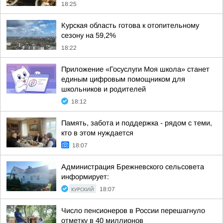
18:25
Курская область готова к отопительному
сезону на 59,2%
18:22
Приложение «Госуслуги Моя школа» станет
единым цифровым помощником для
школьников и родителей
18:12
Память, забота и поддержка - рядом с теми,
кто в этом нуждается
18:07
Администрация Брежневского сельсовета
информирует:
КУРСКИЙ
18:07
Число пенсионеров в России перешагнуло
отметку в 40 миллионов