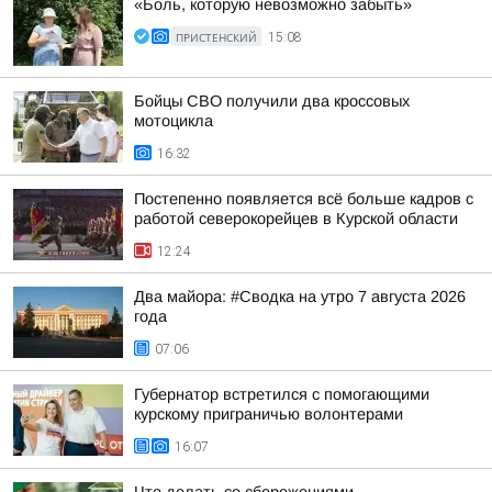
«Боль, которую невозможно забыть»
ПРИСТЕНСКИЙ
15:08
Бойцы СВО получили два кроссовых
мотоцикла
16:32
Постепенно появляется всё больше кадров с
работой северокорейцев в Курской области
12:24
Два майора: #Сводка на утро 7 августа 2026
года
07:06
Губернатор встретился с помогающими
курскому приграничью волонтерами
16:07