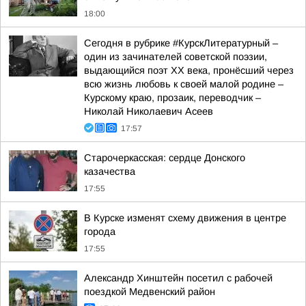
18:00
Сегодня в рубрике #КурскЛитературный –
один из зачинателей советской поэзии,
выдающийся поэт ХХ века, пронёсший через
всю жизнь любовь к своей малой родине –
Курскому краю, прозаик, переводчик –
Николай Николаевич Асеев
17:57
Старочеркасская: сердце Донского
казачества
17:55
В Курске изменят схему движения в центре
города
17:55
Александр Хинштейн посетил с рабочей
поездкой Медвенский район