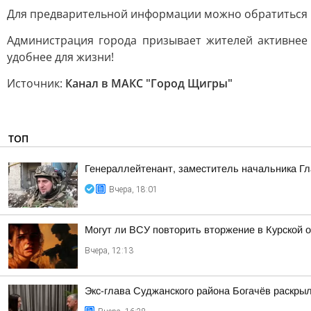
Для предварительной информации можно обратиться по 
Администрация города призывает жителей активнее
удобнее для жизни!
Источник:
Канал в МАКС "Город Щигры"
ТОП
Генераллейтенант, заместитель начальника Гл
Вчера, 18:01
Могут ли ВСУ повторить вторжение в Курской 
Вчера, 12:13
Экс-глава Суджанского района Богачёв раскры