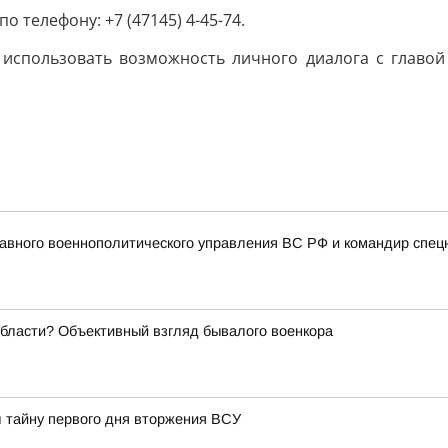
телефону: +7 (47145) 4-45-74.
 использовать возможность личного диалога с глав
авного военнополитического управления ВС РФ и командир спец
области? Объективный взгляд бывалого военкора
л тайну первого дня вторжения ВСУ