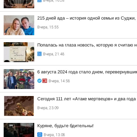
Вчера, 16:28
215 дней ада – история одной семьи из Суджи
Вчера, 15:55
Попалась на глаза новость, которую я считаю
Вчера, 21:48
6 августа 2024 года стало днем, перевернувши
Вчера, 14:58
Сегодня 111 лет «Атаке мертвецов» и два года
Вчера, 23:09
Куряне, будьте бдительны!
Вчера, 13:08