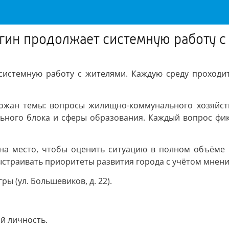
гин продолжает системную работу с
системную работу с жителями. Каждую среду проходит
ожан темы: вопросы жилищно-коммунального хозяйств
ьного блока и сферы образования. Каждый вопрос фик
на место, чтобы оценить ситуацию в полном объёме и
страивать приоритеты развития города с учётом мнени
 (ул. Большевиков, д. 22).
й личность.