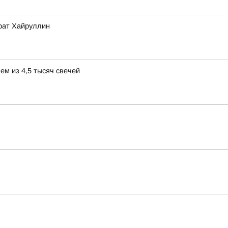
арат Хайруллин
ем из 4,5 тысяч свечей