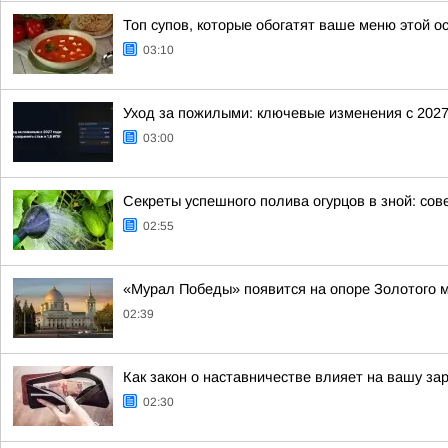
Топ супов, которые обогатят ваше меню этой о
03:10
Уход за пожилыми: ключевые изменения с 2027
03:00
Секреты успешного полива огурцов в зной: сов
02:55
«Мурал Победы» появится на опоре Золотого 
02:39
Как закон о наставничестве влияет на вашу з
02:30