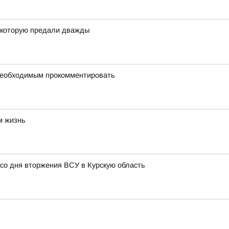
, которую предали дважды
 необходимым прокомментировать
м жизнь
 со дня вторжения ВСУ в Курскую область