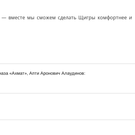
ой — вместе мы сможем сделать Щигры комфортнее и
наза «Ахмат», Апти Аронович Алаудинов: