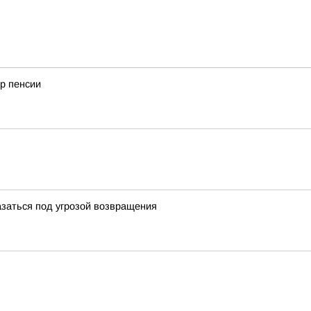
р пенсии
заться под угрозой возвращения