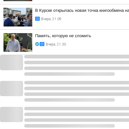
В Курске открылась новая точка книгообмена 
Вчера, 21:09
Память, которую не сломить
Вчера, 21:30