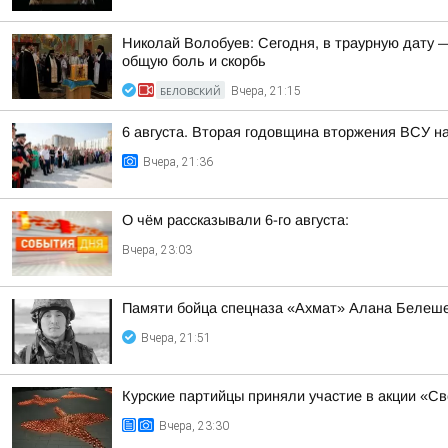
Николай Волобуев: Сегодня, в траурную дату 
общую боль и скорбь
БЕЛОВСКИЙ
Вчера, 21:15
6 августа. Вторая годовщина вторжения ВСУ н
Вчера, 21:36
О чём рассказывали 6-го августа:
Вчера, 23:03
Памяти бойца спецназа «Ахмат» Алана Белеш
Вчера, 21:51
Курские партийцы приняли участие в акции «С
Вчера, 23:30