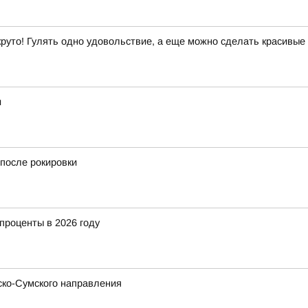
 круто! Гулять одно удовольствие, а еще можно сделать красивые
и
после рокировки
 проценты в 2026 году
ско-Сумского направления