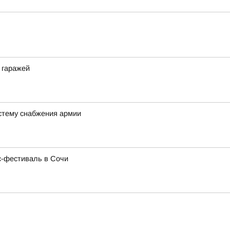
 гаражей
стему снабжения армии
с-фестиваль в Сочи