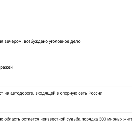
ня вечером, возбуждено уголовное дело
аражей
т на автодороге, входящей в опорную сеть России
ую область остается неизвестной судьба порядка 300 мирных ж