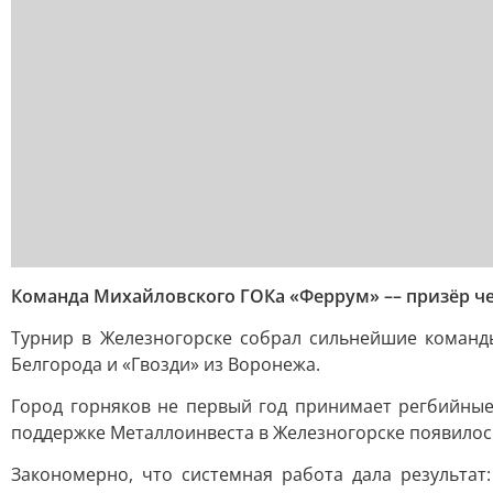
Команда Михайловского ГОКа «Феррум» –– призёр ч
Турнир в Железногорске собрал сильнейшие команды
Белгорода и «Гвозди» из Воронежа.
Город горняков не первый год принимает регбийные
поддержке Металлоинвеста в Железногорске появилось
Закономерно, что системная работа дала результа