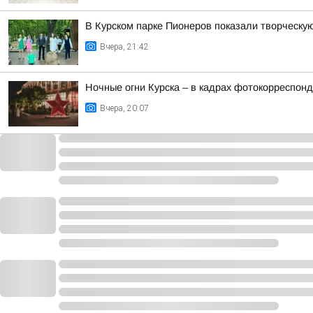
В Курском парке Пионеров показали творческу
Вчера, 21:42
Ночные огни Курска – в кадрах фотокорреспон
Вчера, 20:07