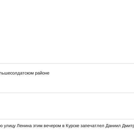
ольшесолдатском районе
ю улицу Ленина этим вечером в Курске запечатлел Даниил Дмит