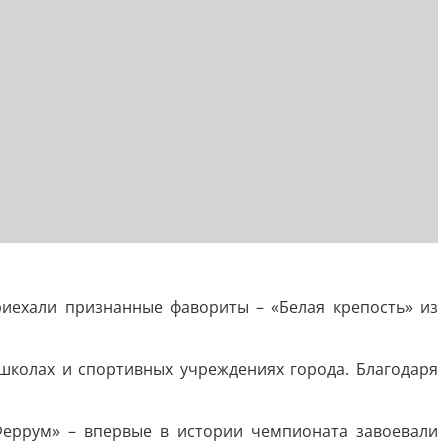
риехали признанные фавориты – «Белая крепость» из
школах и спортивных учреждениях города. Благодаря
Феррум» – впервые в истории чемпионата завоевали