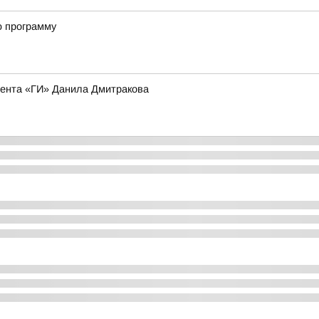
ю программу
дента «ГИ» Данила Дмитракова