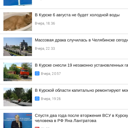
В Курске 6 августа не будет холодной воды
Вчера, 18:36
Массовая драка случилась в Челябинске сегод
Вчера, 22:33
В Курске снесли 19 незаконно установленных г
Вчера, 20:57
В Курской области капитально ремонтируют мос
Вчера, 19:28
Спустя два года после вторжения ВСУ в Курск
человека в РФ Яна Лантратова