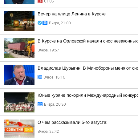
01:03
Вечер на улице Ленина в Курске
Вчера, 21:00
В Курске на Орловской начали снос незаконных
Вчера, 19:57
Владислав Шурыгин: В Минобороны меняют си
Вчера, 18:16
Юные куряне покорили Международный конкур
Вчера, 20:30
О чём рассказывали 5-го августа:
Вчера, 22:42