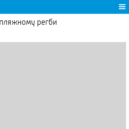
 пляжному регби