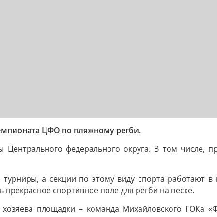
емпионата ЦФО по пляжному регби.
 Центрального федерального округа. В том числе, п
 турниры, а секции по этому виду спорта работают в 
 прекрасное спортивное поле для регби на песке.
т: хозяева площадки – команда Михайловского ГОКа «