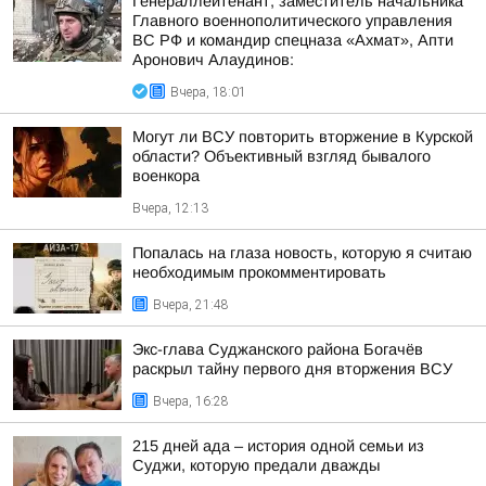
Генераллейтенант, заместитель начальника
Главного военнополитического управления
ВС РФ и командир спецназа «Ахмат», Апти
Аронович Алаудинов:
Вчера, 18:01
Могут ли ВСУ повторить вторжение в Курской
области? Объективный взгляд бывалого
военкора
Вчера, 12:13
Попалась на глаза новость, которую я считаю
необходимым прокомментировать
Вчера, 21:48
Экс-глава Суджанского района Богачёв
раскрыл тайну первого дня вторжения ВСУ
Вчера, 16:28
215 дней ада – история одной семьи из
Суджи, которую предали дважды