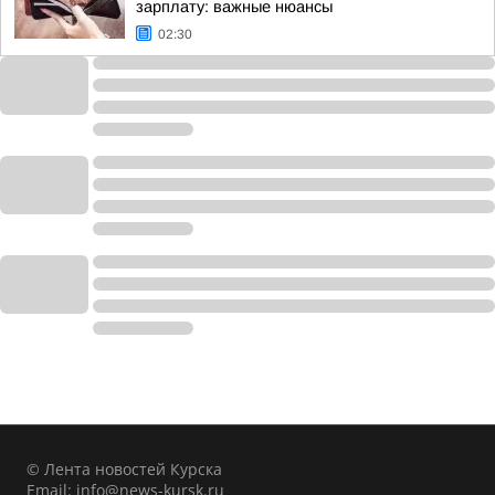
зарплату: важные нюансы
02:30
© Лента новостей Курска
Email:
info@news-kursk.ru