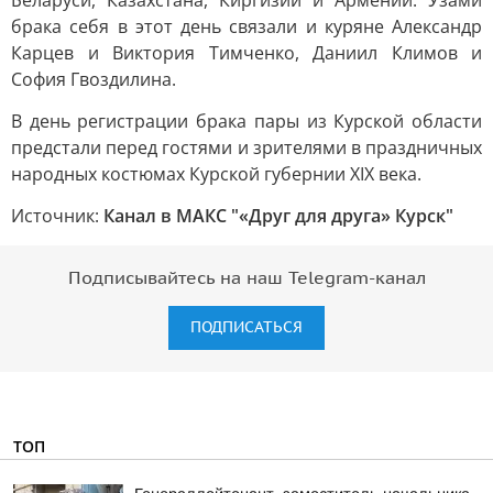
Беларуси, Казахстана, Киргизии и Армении. Узами
брака себя в этот день связали и куряне Александр
Карцев и Виктория Тимченко, Даниил Климов и
София Гвоздилина.
В день регистрации брака пары из Курской области
предстали перед гостями и зрителями в праздничных
народных костюмах Курской губернии XIX века.
Источник:
Канал в МАКС "«Друг для друга» Курск"
Подписывайтесь на наш Telegram-канал
ПОДПИСАТЬСЯ
ТОП