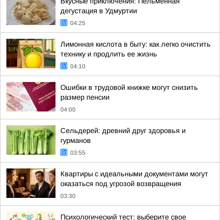
Вкусные приключения: Пельменная
дегустация в Удмуртии
04:25
Лимонная кислота в быту: как легко очистить
технику и продлить ее жизнь
04:10
Ошибки в трудовой книжке могут снизить
размер пенсии
04:00
Сельдерей: древний друг здоровья и
гурманов
03:55
Квартиры с идеальными документами могут
оказаться под угрозой возвращения
03:30
Психологический тест: выберите свое