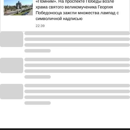
«Помним». На проспекте Победы возле
храма святого великомученика Георгия
Победоносца зажгли множества лампад с
символичной надписью
22:39