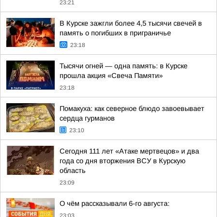
23:21
В Курске зажгли более 4,5 тысячи свечей в
память о погибших в приграничье
23:18
Тысячи огней — одна память: в Курске
прошла акция «Свеча Памяти»
23:18
Помакуха: как северное блюдо завоевывает
сердца гурманов
23:10
Сегодня 111 лет «Атаке мертвецов» и два
года со дня вторжения ВСУ в Курскую
область
23:09
О чём рассказывали 6-го августа:
23:03