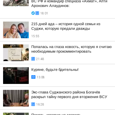
ВС РФ и командир спецназа «Ахмат», Апти
Аронович Алаудинов:
18:01
215 дней ада – история одной семьи из
Суджи, которую предали дважды
15:55
Попалась на глаза новость, которую я считаю
необходимым прокомментировать
21:48
Куряне, будьте бдительны!
13:08
Экс-глава Суджанского района Богачёв
раскрыл тайну первого дня вторжения ВСУ
16:28