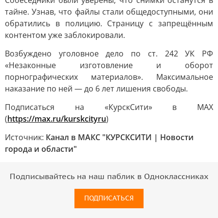
Собеседники были уверены, что снимки останутся в
тайне. Узнав, что файлы стали общедоступными, они
обратились в полицию. Страницу с запрещённым
контентом уже заблокировали.
Возбуждено уголовное дело по ст. 242 УК РФ
«Незаконные изготовление и оборот
порнографических материалов». Максимальное
наказание по ней — до 6 лет лишения свободы.
Подписаться на «КурскСити» в МАХ
(
https://max.ru/kurskcityru
)
Источник:
Канал в МАКС "КУРСКСИТИ | Новости
города и области"
Подписывайтесь на наш паблик в Одноклассниках
ПОДПИСАТЬСЯ