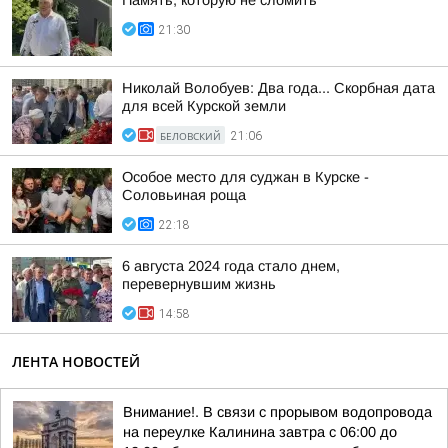
Память, которую не сломить
21:30
Николай Волобуев: Два года... Скорбная дата
для всей Курской земли
БЕЛОВСКИЙ
21:06
Особое место для суджан в Курске -
Соловьиная роща
22:18
6 августа 2024 года стало днем,
перевернувшим жизнь
14:58
ЛЕНТА НОВОСТЕЙ
Внимание!. В связи с прорывом водопровода
на переулке Калинина завтра с 06:00 до