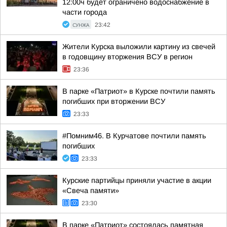
12:00ч будет ограничено водоснабжение в
части города
СУНЖА
23:42
Жители Курска выложили картину из свечей
в годовщину вторжения ВСУ в регион
23:36
В парке «Патриот» в Курске почтили память
погибших при вторжении ВСУ
23:33
#Помним46. В Курчатове почтили память
погибших
23:33
Курские партийцы приняли участие в акции
«Свеча памяти»
23:30
В парке «Патриот» состоялась памятная