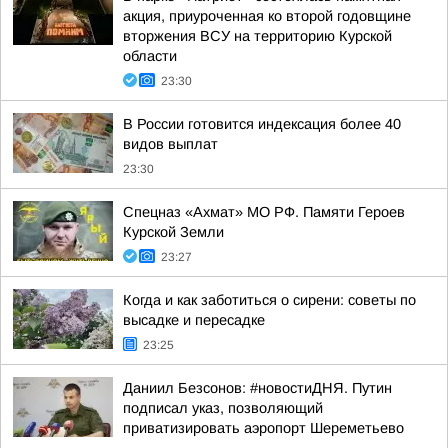
акция, приуроченная ко второй годовщине
вторжения ВСУ на территорию Курской
области
23:30
В России готовится индексация более 40
видов выплат
23:30
Спецназ «Ахмат» МО РФ. Памяти Героев
Курской Земли
23:27
Когда и как заботиться о сирени: советы по
высадке и пересадке
23:25
Даниил Безсонов: #новостиДНЯ. Путин
подписал указ, позволяющий
приватизировать аэропорт Шереметьево